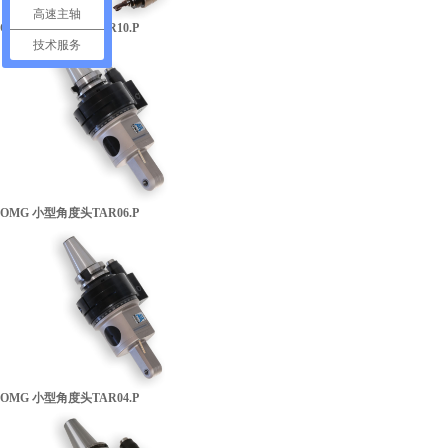
高速主轴
OMG 小型角度头TAR10.P
技术服务
OMG 小型角度头TAR06.P
OMG 小型角度头TAR04.P