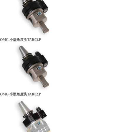
营业执照
OMG 小型角度头TAR03.P
OMG 小型角度头TAR02.P