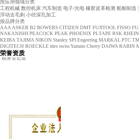
按应用领域分类
工程机械
数控机床
汽车制造
电子/光电
橡胶皮革检测
船舶制造
浮动去毛刺
小径深孔加工
按品牌分类
AAA
ASKER
B2
BOWERS
CITIZEN
DMT
FUJITOOL
FISSO
FU
NAKANISHI
PEACOCK
PEAK
PHOENIX
PI-TAPE
RSK
RHEI
KEIBA
TAJIMA
NIKON
Stanley
SPI Engeering
MARKAL
PTC
TM
DIGITECH
ROECKLE
tites swiss
Yamato Cherry
DAIWA RABIN
税务登记证
荣誉资质