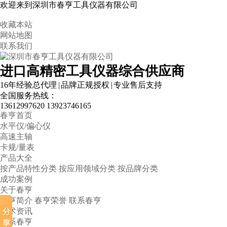
欢迎来到深圳市春亨工具仪器有限公司
收藏本站
网站地图
联系我们
进口高精密工具仪器综合供应商
16年经验总代理 | 品牌正规授权 | 专业售后支持
全国服务热线：
13612997620
13923746165
春亨首页
水平仪/偏心仪
高速主轴
卡规/量表
产品大全
按产品特性分类
按应用领域分类
按品牌分类
成功案例
关于春亨
春亨简介
春亨荣誉
联系春亨
技术资讯
联系春亨