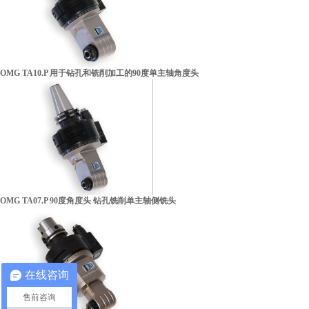
OMG TA10.P 用于钻孔和铣削加工的90度单主轴角度头
OMG TA07.P 90度角度头 钻孔铣削单主轴侧铣头
在线咨询
税务登记证
售前咨询