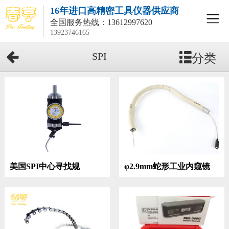
16年进口高精密工具仪器供应商
全国服务热线：
13612997620
13923746165
分类
SPI
美国SPI中心寻找规
φ2.9mm蛇形工业内窥镜