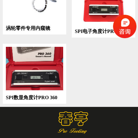
涡轮零件专用内窥镜
SPI电子角度计PRO 3600
SPI数显角度计PRO 360