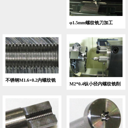
φ1.5mm螺纹铣刀加工
不锈钢M1.6×0.2内螺纹铣
M2*0.4钛小径内螺纹铣削
削