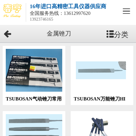
16年进口高精密工具仪器供应商
全国服务热线：
13612997620
13923746165
分类
金属锉刀
TSUBOSAN气动锉刀常用
TSUBOSAN万能锉刀HI
规格
20015