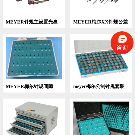
MEYER针规主设置光盘
MEYER梅尔XX针规公差
0.00002
MEYER梅尔针规间隙
meyer梅尔公制针规套装
0.0025mm