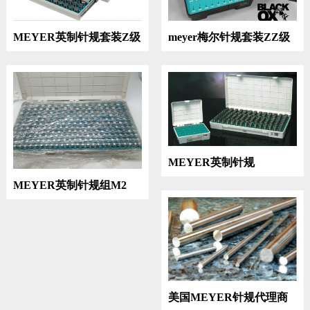
MEYER英制针规套装Z级
meyer梅尔针规套装ZZ级
MEYER英制针规
MEYER英制针规组M2
美国MEYER针规代理商