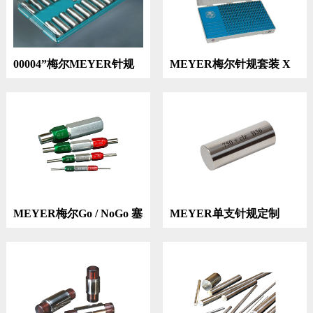
00004”梅尔MEYER针规
MEYER梅尔针规套装 X
级
MEYER梅尔Go / NoGo 塞
MEYER单支针规定制
规