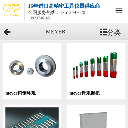
16年进口高精密工具仪器供应商
全国服务热线：
13612997620
13923746165
分类
MEYER
meyer钨钢环规
meyer针规握把