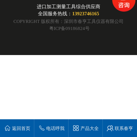
进口加工测量工具综合供应商
全国服务热线：
13923746165
COPYRIGHT 版权所有：深圳市春亨工具仪器有限公司
粤ICP备09186824号
返回首页
电话呼我
产品大全
联系春亨