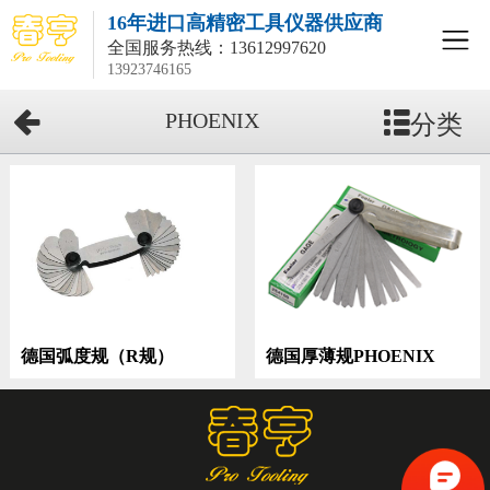
16年进口高精密工具仪器供应商
全国服务热线：
13612997620
13923746165
分类
PHOENIX
德国厚薄规PHOENIX
德国弧度规（R规）