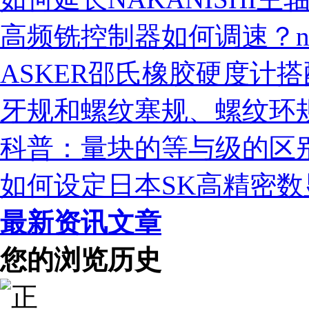
高频铣控制器如何调速？nak
ASKER邵氏橡胶硬度计
牙规和螺纹塞规、螺纹环
科普：量块的等与级的区
如何设定日本SK高精密数
最新资讯文章
您的浏览历史