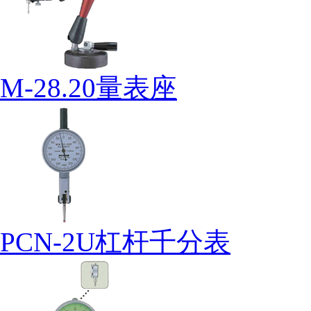
M-28.20量表座
PCN-2U杠杆千分表