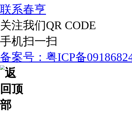
联系春亨
关注我们
QR CODE
手机扫一扫
备案号：粤ICP备091868