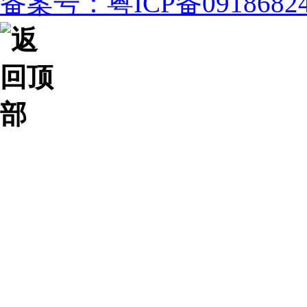
备案号：粤ICP备091868