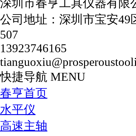
深圳市春亨工具仪器有限
公司地址：深圳市宝安49
507
13923746165
tianguoxiu@prosperoustool
快捷导航
MENU
春亨首页
水平仪
高速主轴