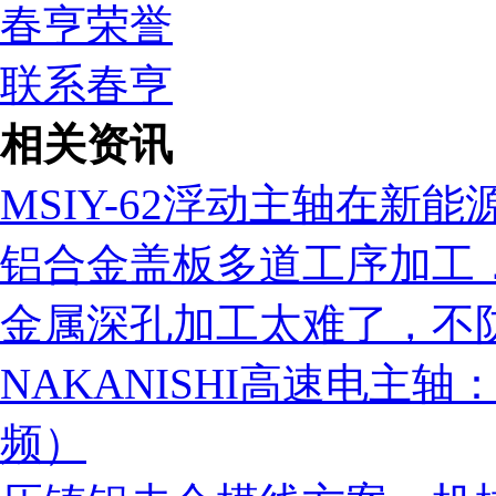
春亨荣誉
联系春亨
相关资讯
MSIY-62浮动主轴在新
铝合金盖板多道工序加工，
金属深孔加工太难了，不
NAKANISHI高速电主轴
频）