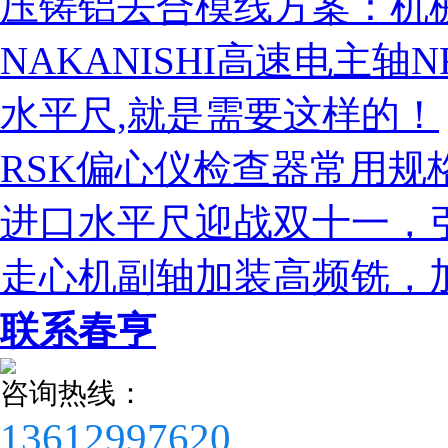
压铸铝去合模线方案：机械臂
NAKANISHI高速电主轴N
水平尺,就是需要这样的！
RSK偏心仪检查器常用规
进口水平尺迎战双十一，
走心机副轴加装高频铣，
联系春亨
咨询热线：
13612997620