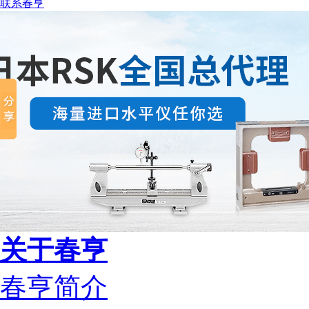
联系春亨
关于春亨
春亨简介