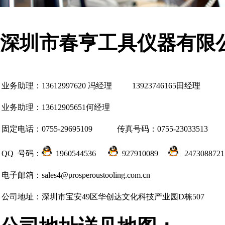
深圳市春亨工具仪器有限
业务助理：13612997620 冯经理 13923746165田经理
业务助理：13612905651何经理
固定电话：0755-29695109
传真号码：0755-23033513
QQ 号码：
1960544536
927910089
247308872
电子邮箱：sales4@prosperoustooling.com.cn
公司地址：深圳市宝安49区华创达文化科技产业园D栋507