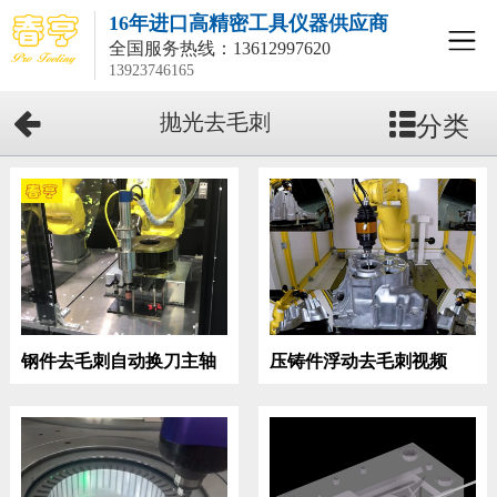
16年进口高精密工具仪器供应商
全国服务热线：
13612997620
13923746165
分类
抛光去毛刺
钢件去毛刺自动换刀主轴
压铸件浮动去毛刺视频