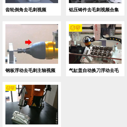
齿轮倒角去毛刺视频
铝压铸件去毛刺视频合集
钢板浮动去毛刺主轴视频
气缸盖自动换刀浮动去毛
刺