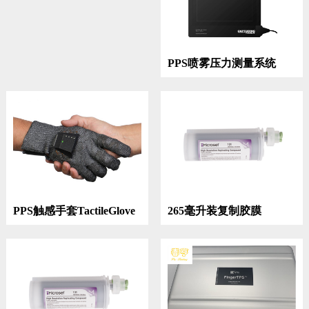
PPS喷雾压力测量系统
PPS触感手套TactileGlove
265毫升装复制胶膜