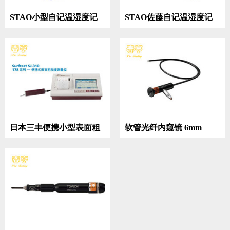
STAO小型自记温湿度记
STAO佐藤自记温湿度记
录仪7006-00
录仪7210-00
日本三丰便携小型表面粗
软管光纤内窥镜 6mm
糙度度测量仪SJ-310