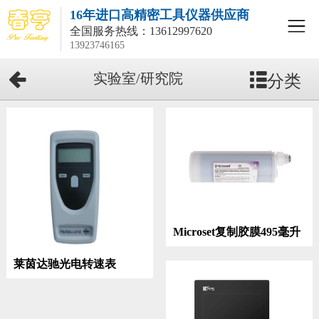
16年进口高精密工具仪器供应商
全国服务热线：
13612997620
13923746165
分类
实验室/研究院
Microset复制胶膜495毫升
装
莱茵达驰光电转速表