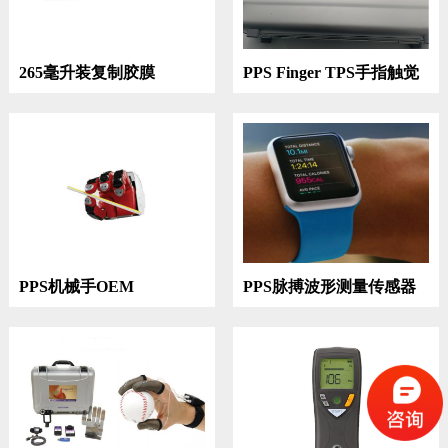
265毫升装复制胶膜
PPS Finger TPS手指触觉
测量系统
PPS机械手OEM
PPS脉搏波形测量传感器