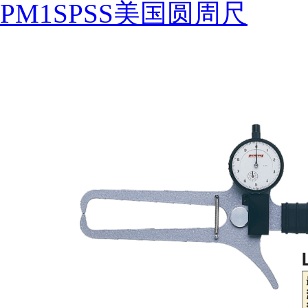
PM1SPSS美国圆周尺