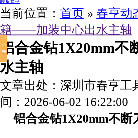
联系春亨
当前位置：
首页
»
春亨动
籍——加装中心出水主轴
铝合金钻1X20mm
水主轴
文章出处：深圳市春亨工
间：2026-06-02 16:22:00
铝合金钻1X20mm不