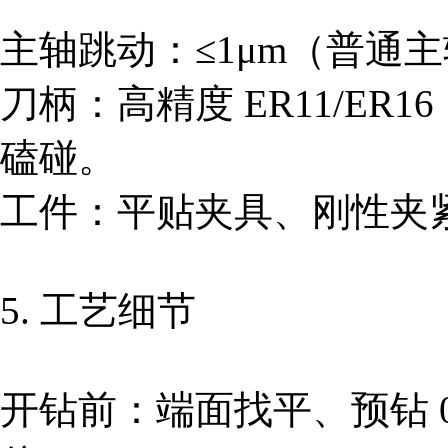
主轴跳动：≤1μm（普通主轴
刀柄：高精度 ER11/ER
磕碰。
工件：平贴夹具、刚性夹
5. 工艺细节
开钻前：端面找平、预钻 0.