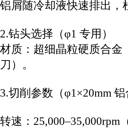
铝屑随冷却液快速排出，
2.钻头选择（φ1 专用）
材质：超细晶粒硬质合金
刀）。
3.切削参数（φ1×20mm 
转速：25,000–35,000