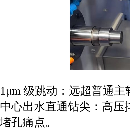
1μm 级跳动：远超普通主
中心出水直通钻尖：高压排
堵孔痛点。