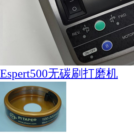
Espert500无碳刷打磨机