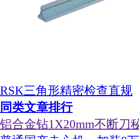
RSK三角形精密检查直规
同类文章排行
铝合金钻1X20mm不断