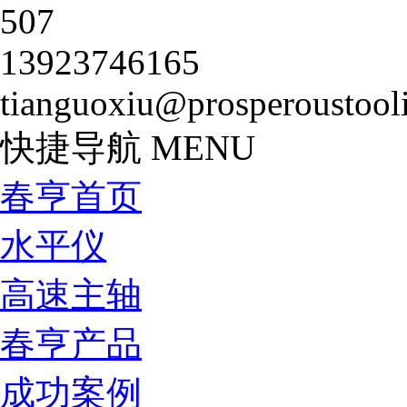
507
13923746165
tianguoxiu@prosperoustool
快捷导航
MENU
春亨首页
水平仪
高速主轴
春亨产品
成功案例