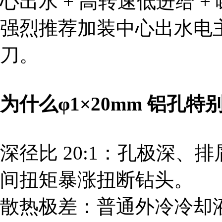
心出水 + 高转速低进给 + 
强烈推荐加装中心出水电
刀。
为什么φ1×20mm 铝孔
深径比 20:1：孔极深
间扭矩暴涨扭断钻头。
散热极差：普通外冷冷却