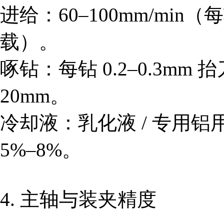
进给：60–100mm/min（每
载）。
啄钻：每钻 0.2–0.3m
20mm。
冷却液：乳化液 / 专用铝
5%–8%。
4. 主轴与装夹精度