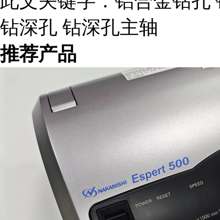
此文关键字：
铝合金钻孔 
钻深孔 钻深孔主轴
推荐产品