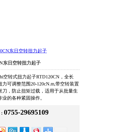
120CN东日空转扭力起子
0CN东日空转扭力起子
ichi空转式扭力起子RTD120CN，全长
扭力可调整范围20-120cN.m,带空转装置
丝刀，防止扭矩过载，适用于从批量生
作业的各种紧固操作。
0755-29695109
：