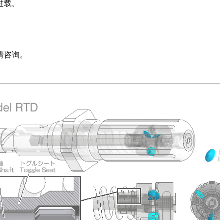
过载。
请咨询。