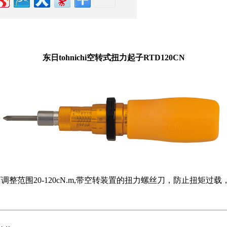
东日tohnichi空转式扭力起子RTD120CN
，扭力可调整范围20-120cN.m,带空转装置的扭力螺丝刀，防止