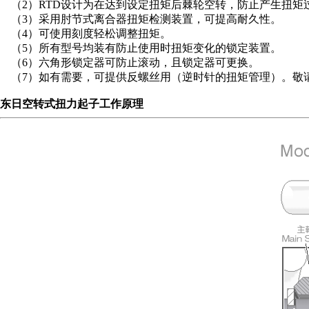
（2）RTD设计为在达到设定扭矩后棘轮空转，防止产生扭矩
（3）采用肘节式离合器扭矩检测装置，可提高耐久性。
营业执照
（4）可使用刻度轻松调整扭矩。
（5）所有型号均装有防止使用时扭矩变化的锁定装置。
（6）六角形锁定器可防止滚动，且锁定器可更换。
（7）如有需要，可提供反螺丝用（逆时针的扭矩管理）。敬
东日空转式扭力起子工作原理