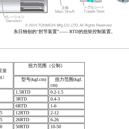
东日独创的“肘节装置”—— RTD的扭矩控制装置。
扭力范围（公制）
重量
g）
型号(kgf.cm)
扭力范围(kgf.
cm)
1.5RTD
0.2-1.5
3RTD
0.4-3
6RTD
1-6
5
12RTD
2-12
5
26RTD
6-26
0
50RTD
10-50