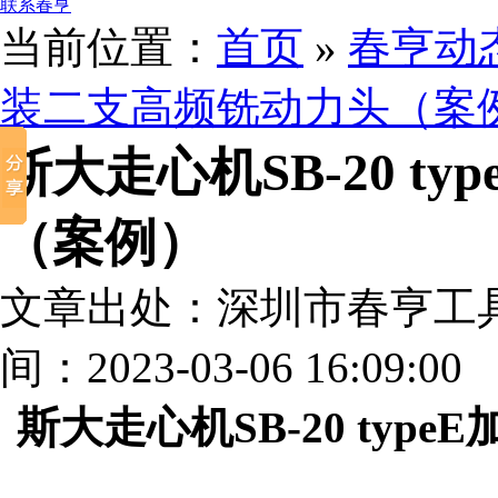
联系春亨
当前位置：
首页
»
春亨动
装二支高频铣动力头（案
斯大走心机SB-20 t
（案例）
文章出处：深圳市春亨工
间：2023-03-06 16:09:00
斯大走心机SB-20 ty