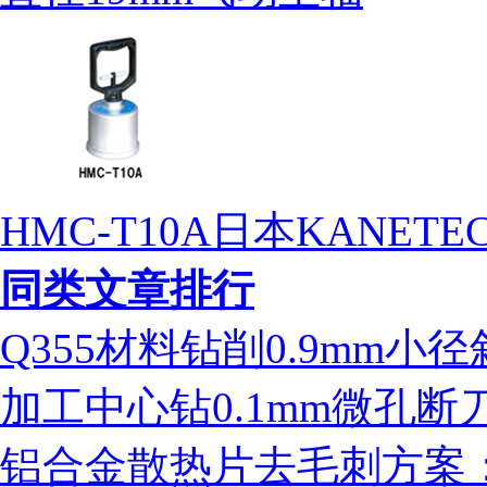
HMC-T10A日本KANE
同类文章排行
Q355材料钻削0.9mm
加工中心钻0.1mm微孔
铝合金散热片去毛刺方案：ms