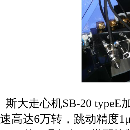
斯大走心机SB-20 typeE
速高达6万转，跳动精度1μm