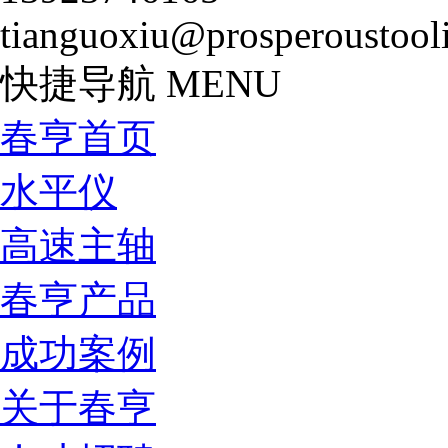
tianguoxiu@prosperoustool
快捷导航
MENU
春亨首页
水平仪
高速主轴
春亨产品
成功案例
关于春亨