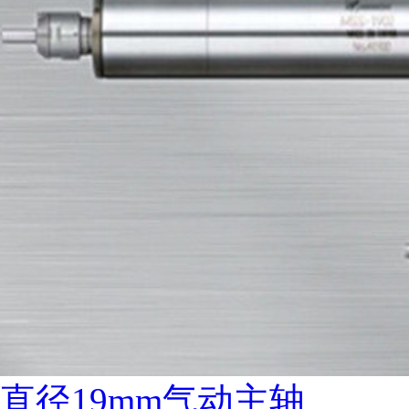
直径19mm气动主轴