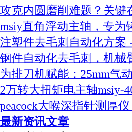
攻克内圆磨削难题？关键
msiy直角浮动主轴，专
注塑件去毛刺自动化方案 - 
钢件自动化去毛刺，机械臂
为排刀机赋能：25mm气
2万转大扭矩电主轴msiy-
peacock大喉深指针测
最新资讯文章