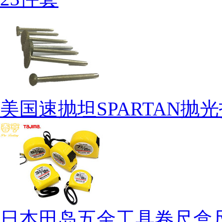
美国速抛坦SPARTAN抛
日本田岛五金工具卷尺盒尺钢卷