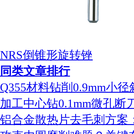
NRS倒锥形旋转锉
同类文章排行
Q355材料钻削0.9mm
加工中心钻0.1mm微孔
铝合金散热片去毛刺方案：ms