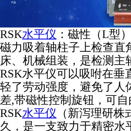
RSK
水平仪
：磁性（L型
磁力吸着轴柱子上检查直
床、机械组装，是检测主
RSK水平仪可以吸咐在
轻了劳动强度，避免了人
差,带磁性控制旋钮，可
RSK
水平仪
（新泻理研株
久，是一支致力于精密水