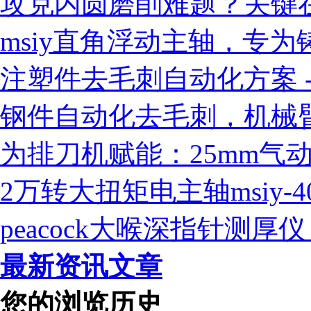
攻克内圆磨削难题？关键
msiy直角浮动主轴，专
注塑件去毛刺自动化方案 - 
钢件自动化去毛刺，机械臂
为排刀机赋能：25mm气
2万转大扭矩电主轴msiy-
peacock大喉深指针测
最新资讯文章
您的浏览历史