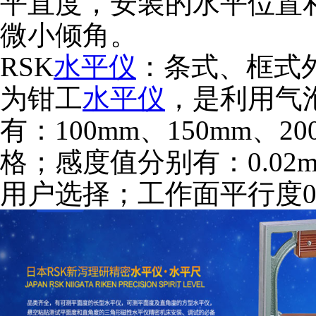
平直度，安装的水平位置
微小倾角。
RSK
水平仪
：条式、框式
为钳工
水平仪
，是利用气
有：100mm、150mm、20
格；感度值分别有：0.02mm
用户选择；工作面平行度0.