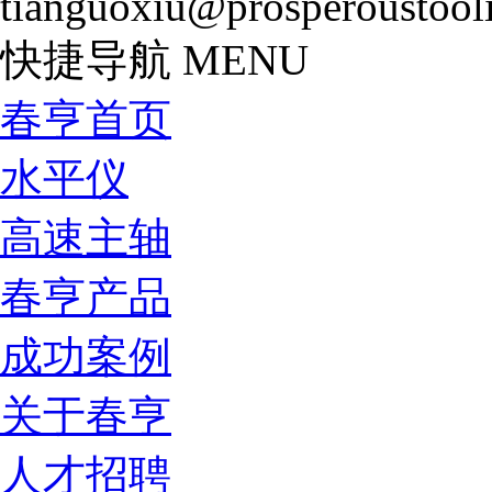
tianguoxiu@prosperoustool
快捷导航
MENU
春亨首页
水平仪
高速主轴
春亨产品
成功案例
关于春亨
人才招聘