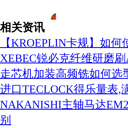
相关资讯
【KROEPLIN卡规】如何
XEBEC锐必克纤维研磨刷A1
走芯机加装高频铣如何选
进口TECLOCK得乐量表
NAKANISHI主轴马达EM25-
营业执照
别