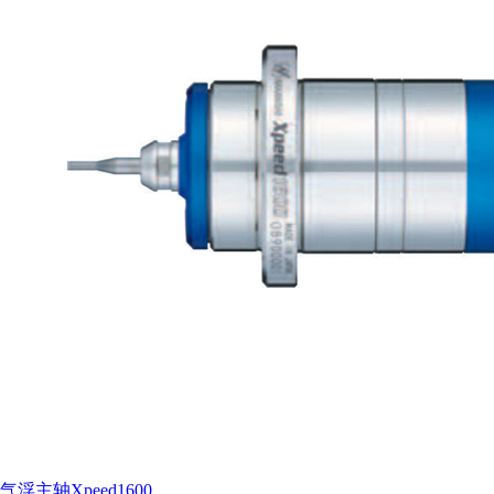
气浮主轴Xpeed1600