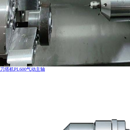
刀塔机PL600气动主轴