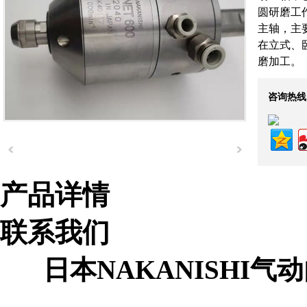
圆研磨工
主轴，主
在立式、
磨加工。
咨询热线
产品详情
组织机构代码证
联系我们
日本NAKANISHI气动