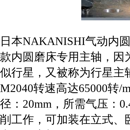
日本NAKANISHI气动内圆
款内圆磨床专用主轴，因
似行星，又被称为行星主轴
M2040转速高达65000转/
径：20mm，所需气压：0
削工作，可加装在立式、