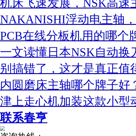
机床飞速发展，NSK高速
NAKANISHI浮动电主
税务登记证
PCB在线分板机用的哪个牌子
一文读懂日本NSK自动换
别搞错了，这才是真正值
内圆磨床主轴哪个牌子好？N
津上走心机加装这款小型动
联系春亨