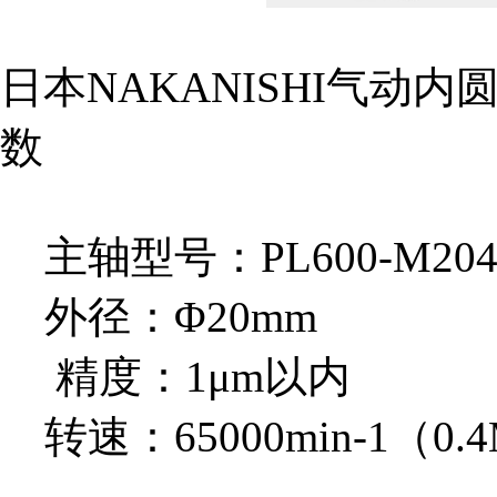
日本NAKANISHI气动内圆
数
主轴型号：PL600-M204
外径：Φ20mm
精度：1μm以内
转速：65000min-1（0.4