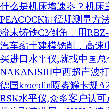
什么是机床增速器？机床
PEACOCK缸径规测量方
粉末铸铁C3倒角，用RBZ
汽车黏土建模铣削，高速电主
买进口水平仪,就找中国总
NAKANISHI中西超声
德国kroeplin喷雾罐卡规
RSK水平仪,众多客户认可