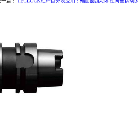
上一篇：
TECLOCK杠杆百分表应用：端面圆跳动和径向全跳动