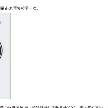
使测量正确,重复校零一次。
数为标准读数,当大指针顺时针方向离开“0”位。表示气缸直径小