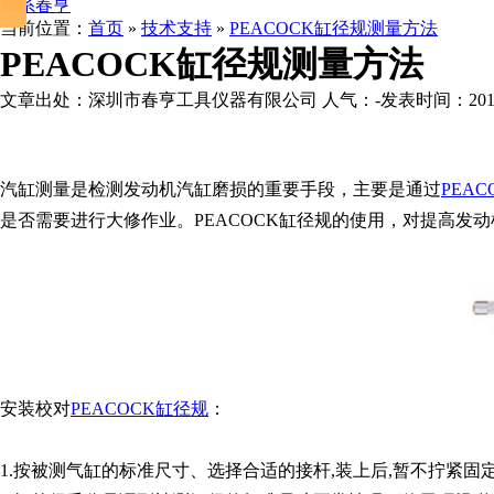
联系春亨
当前位置：
首页
»
技术支持
»
PEACOCK缸径规测量方法
PEACOCK缸径规测量方法
文章出处：深圳市春亨工具仪器有限公司
人气：
-
发表时间：2017-0
汽缸测量是检测发动机汽缸磨损的重要手段，主要是通过
PEA
是否需要进行大修作业。PEACOCK缸径规的使用，对提高发
安装校对
PEACOCK缸径规
：
1.按被测气缸的标准尺寸、选择合适的接杆,装上后,暂不拧紧固