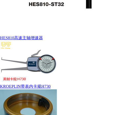
HES810高速主轴增速器
KROEPLIN带表内卡规H730