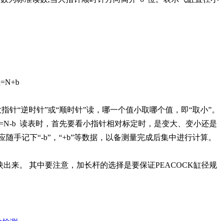
=N+b
大指针“逆时针”或“顺时针”读，哪一个值小取哪个值，即“取小”。
径=N-b 读表时，首先要看小指针相对标定时，是变大、变小还是
记下“-b”，“+b”等数据，以备测量完成后集中进行计算。
出来。 其中要注意，加长杆的选择是要保证PEACOCK缸径规