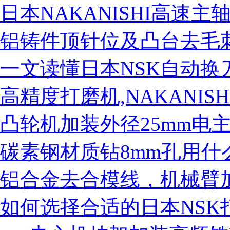
日本NAKANISHI高速主
铝铸件顶针位及凸台去毛刺
一文读懂日本NSK自动换
营业执照
高精度打磨机,NAKANIS
凸轮机加装外径25mm电
碳素钢材质钻8mm孔用
铝合金去合模线，机械臂
如何选择合适的日本NSK