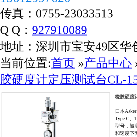
传真：
0755-23033513
Q Q：
927910089
地址：
深圳市宝安49区华
当前位置:
首页
»
产品中心
胶硬度计定压测试台CL-15
橡胶硬度计
日本Ask
Type C、
营业执照
型号，被测
和速度下