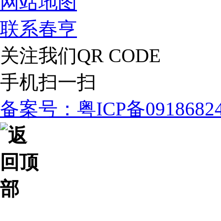
网站地图
联系春亨
关注我们
QR CODE
手机扫一扫
备案号：粤ICP备091868