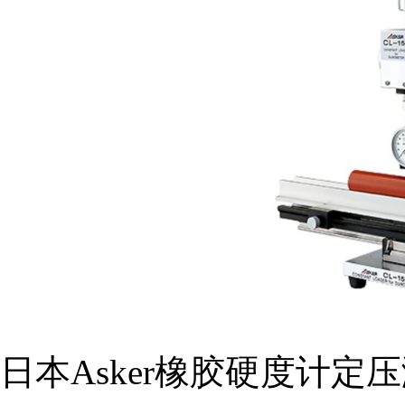
组织机构代码证
日本Asker橡胶硬度计定压测试