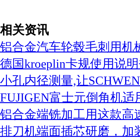
税务登记证
相关资讯
铝合金汽车轮毂毛刺用机
德国kroeplin卡规使用说
小孔内径测量,让SCHWE
FUJIGEN富士元倒角机
铝合金端铣加工用这款高速精
排刀机端面插芯研磨，加装ns