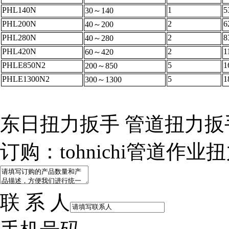
PHL140N
1
5
30～140
PHL200N
2
6
40～200
PHL280N
2
8
40～280
PHL420N
2
1
60～420
PHLE850N2
5
1
200～850
PHLE1300N2
5
1
300～1300
东日扭力扳手 管道扭力扳
订购：tohnichi管道作业
联 系 人