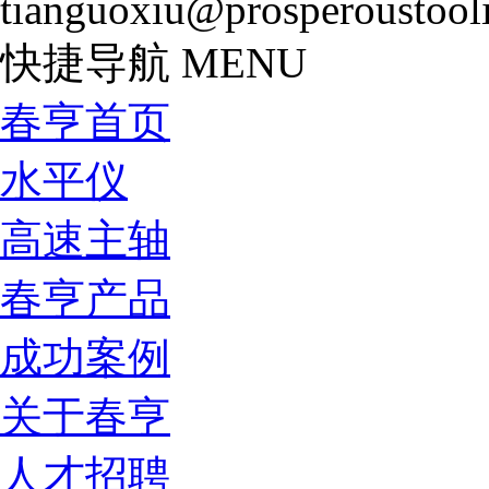
tianguoxiu@prosperoustool
快捷导航
MENU
春亨首页
水平仪
高速主轴
春亨产品
成功案例
关于春亨
人才招聘