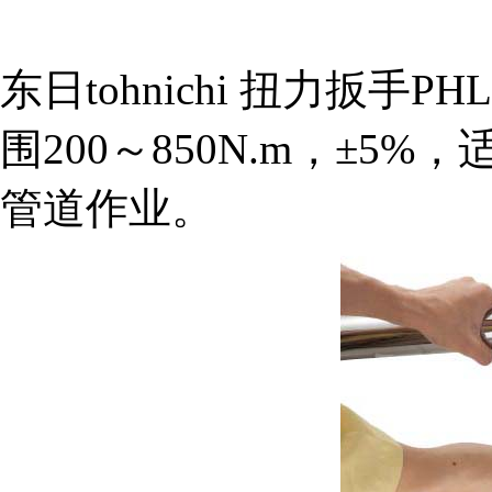
东日tohnichi 扭力扳手PH
围200～850N.m，±5
管道作业。