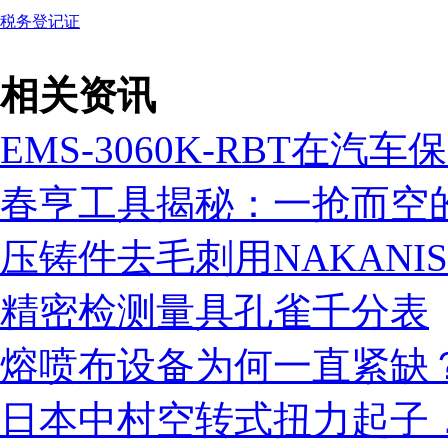
相关资讯
EMS-3060K-RBT在
春亨工具揭秘：一抢而空的
压铸件去毛刺用NAKANI
精密检测量具孔雀千分表
熔喷布设备为何一直紧缺
日本中村空转式扭力起子