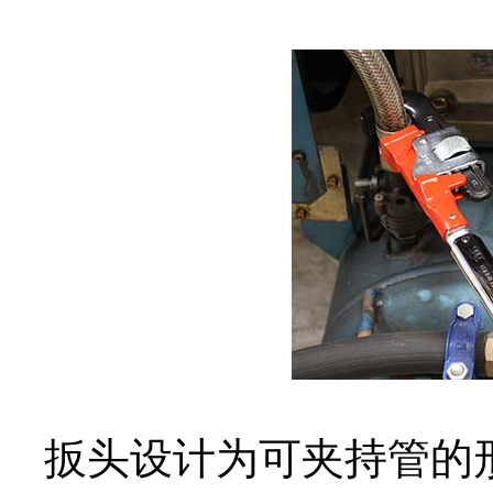
营业执照
扳头设计为可夹持管的形