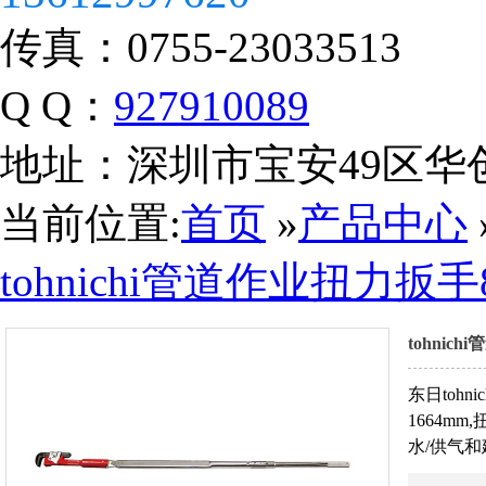
传真：
0755-23033513
Q Q：
927910089
地址：
深圳市宝安49区华
当前位置:
首页
»
产品中心
tohnichi管道作业扭力扳手
tohnic
营业执照
东日tohn
1664mm
水/供气