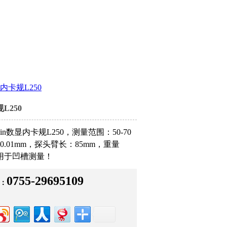
内卡规L250
L250
plin数显内卡规L250，测量范围：50-70
0.01mm，探头臂长：85mm，重量
适用于凹槽测量！
0755-29695109
：