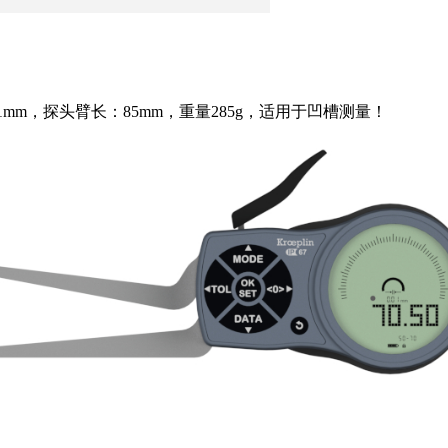
0.01mm，探头臂长：85mm，重量285g，适用于凹槽测量！