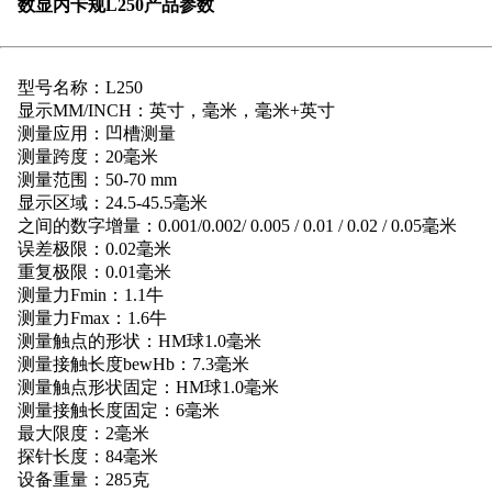
数显内卡规L250产品参数
营业执照
型号名称：L250
显示MM/INCH：英寸，毫米，毫米+英寸
测量应用：凹槽测量
测量跨度：20毫米
测量范围：50-70 mm
显示区域：24.5-45.5毫米
之间的数字增量：0.001/0.002/ 0.005 / 0.01 / 0.02 / 0.05毫米
误差极限：0.02毫米
重复极限：0.01毫米
测量力Fmin：1.1牛
测量力Fmax：1.6牛
测量触点的形状：HM球1.0毫米
测量接触长度bewHb：7.3毫米
测量触点形状固定：HM球1.0毫米
测量接触长度固定：6毫米
最大限度：2毫米
探针长度：84毫米
设备重量：285克