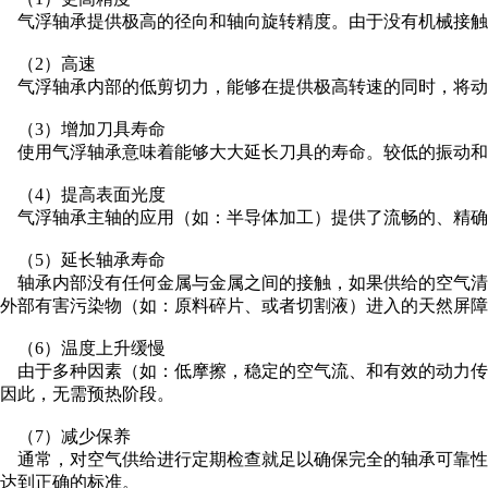
气浮轴承提供极高的径向和轴向旋转精度。由于没有机械接触
税务登记证
（2）高速
气浮轴承内部的低剪切力，能够在提供极高转速的同时，将动力损
（3）增加刀具寿命
使用气浮轴承意味着能够大大延长刀具的寿命。较低的振动和
（4）提高表面光度
气浮轴承主轴的应用（如：半导体加工）提供了流畅的、精确
（5）延长轴承寿命
轴承内部没有任何金属与金属之间的接触，如果供给的空气清
外部有害污染物（如：原料碎片、或者切割液）进入的天然屏障
（6）温度上升缓慢
由于多种因素（如：低摩擦，稳定的空气流、和有效的动力传
因此，无需预热阶段。
（7）减少保养
通常，对空气供给进行定期检查就足以确保完全的轴承可靠性
达到正确的标准。