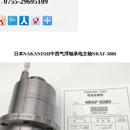
0755-29695109
：
日本NAKANISHI中西气浮轴承电主轴NRAF-5080