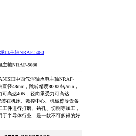
承电主轴NRAF-5080
主轴NRAF-5080
ANISHI中西气浮轴承电主轴NRAF-
轴直径48mm，跳转精度80000转/min，
力可高达40N，径向承受力可高达
可安装在机床、数控中心、机械臂等设备
工工件进行打磨、钻孔、切削等加工，
用于半导体行业，是一款不可多得的好