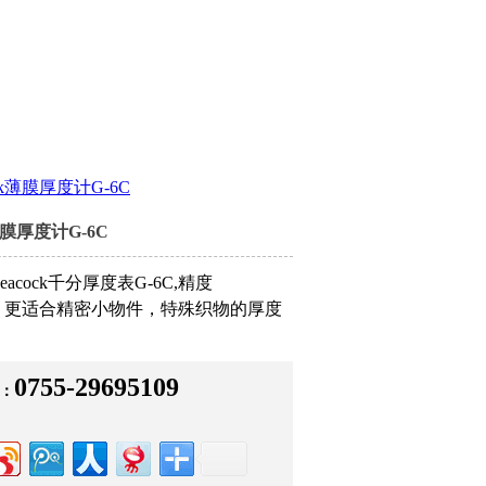
ock薄膜厚度计G-6C
k薄膜厚度计G-6C
acock千分厚度表G-6C,精度
mm，更适合精密小物件，特殊织物的厚度
0755-29695109
：