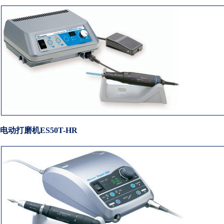
营业执照
电动打磨机
ES50T-HR