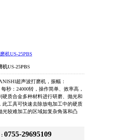
机US-25PBS
US-25PBS
ANISHI超声波打磨机，振幅：
mm，每秒：24000转，操作简单、效率高，
到硬质合金多种材料进行研磨、抛光和
，此工具可快速去除放电加工中的硬质
抛光较难加工的区域如复杂角落和凸
0755-29695109
：