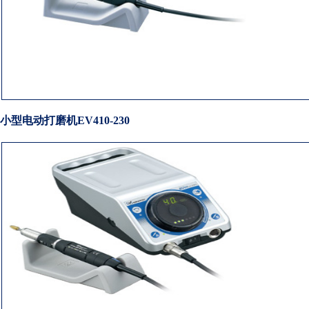
小型电动打磨机EV410-230
税务登记证