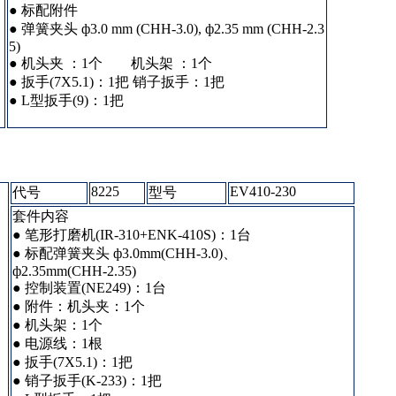
● 标配附件
● 弹簧夹头 ф3.0 mm (CHH-3.0), ф2.35 mm (CHH-2.3
5)
● 机头夹 ：1个 机头架 ：1个
● 扳手(7X5.1)：1把 销子扳手：1把
● L型扳手(9)：1把
8225
EV410-230
代号
型号
套件内容
● 笔形打磨机(IR-310+ENK-410S)：1台
● 标配弹簧夹头 ф3.0mm(CHH-3.0)、
ф2.35mm(CHH-2.35)
● 控制装置(NE249)：1台
● 附件：机头夹：1个
● 机头架：1个
● 电源线：1根
● 扳手(7X5.1)：1把
● 销子扳手(K-233)：1把