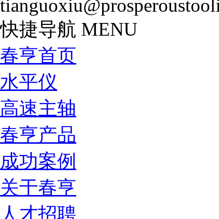
tianguoxiu@prosperoustool
快捷导航
MENU
春亨首页
水平仪
高速主轴
春亨产品
成功案例
关于春亨
人才招聘