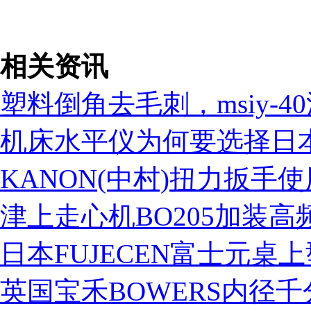
相关资讯
塑料倒角去毛刺，msiy-
机床水平仪为何要选择日本
KANON(中村)扭力扳手
津上走心机BO205加装高
日本FUJECEN富士元
英国宝禾BOWERS内径千