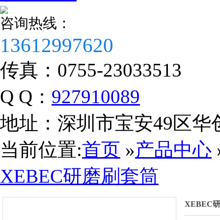
咨询热线：
13612997620
传真：
0755-23033513
Q Q：
927910089
地址：
深圳市宝安49区华
税务登记证
当前位置:
首页
»
产品中心
XEBEC研磨刷套筒
XEBEC