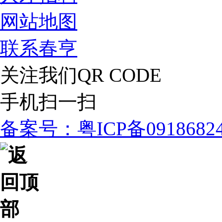
网站地图
联系春亨
关注我们
QR CODE
手机扫一扫
备案号：粤ICP备091868