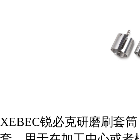
XEBEC锐必克研磨刷套筒
套，用于在加工中心或者