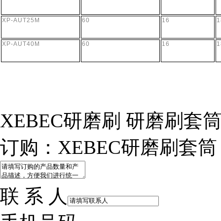
XP-AUT25M
60
16
1
XP-AUT40M
60
16
1
XEBEC研磨刷 研磨刷套筒
营业执照
订购：XEBEC研磨刷套筒
联 系 人