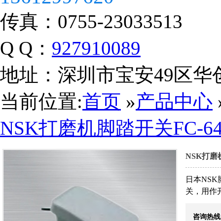
传真：
0755-23033513
Q Q：
927910089
地址：
深圳市宝安49区华
当前位置:
首页
»
产品中心
NSK打磨机脚踏开关FC-6
NSK打磨
日本NSK
关，用作
营业执照
咨询热线