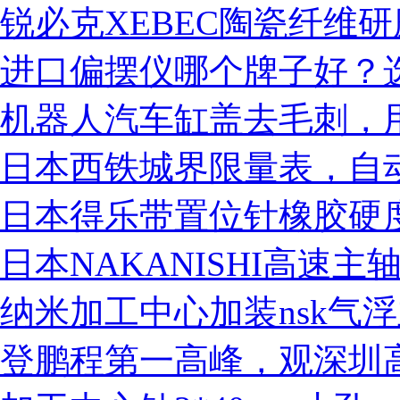
锐必克XEBEC陶瓷纤维
进口偏摆仪哪个牌子好？选
机器人汽车缸盖去毛刺，用na
营业执照
日本西铁城界限量表，自
日本得乐带置位针橡胶硬
日本NAKANISHI高速
纳米加工中心加装nsk气
登鹏程第一高峰，观深圳