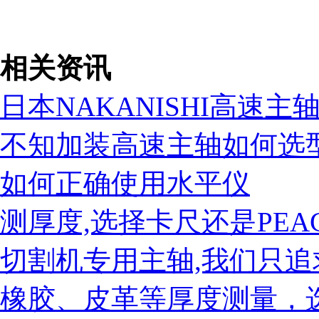
税务登记证
相关资讯
日本NAKANISHI高速
不知加装高速主轴如何选
如何正确使用水平仪
测厚度,选择卡尺还是PEA
切割机专用主轴,我们只追求N
橡胶、皮革等厚度测量，