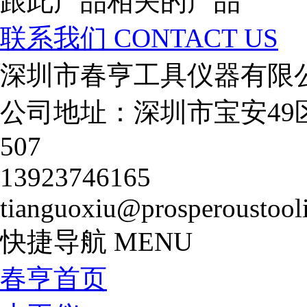
跟此产品相关的产品
联系我们
CONTACT US
深圳市春亨工具仪器有限
公司地址：深圳市宝安49
507
13923746165
tianguoxiu@prosperoustool
营业执照
快捷导航
MENU
春亨首页