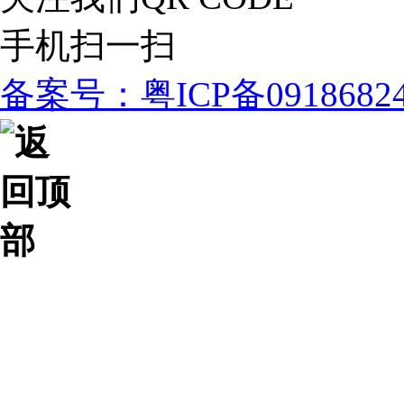
手机扫一扫
备案号：粤ICP备091868