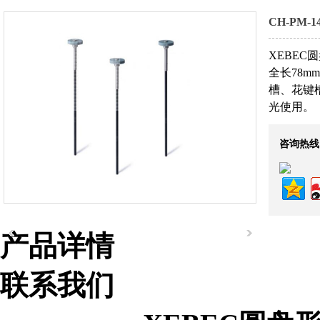
CH-PM
XEBEC圆
全长78m
槽、花键
光使用。
咨询热线
产品详情
联系我们