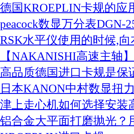
德国KROEPLIN卡规的应
peacock数显万分表DGN-2
RSK水平仪使用的时候,
【NAKANISHI高速主
营业执照
高品质德国进口卡规是保
日本KANON中村数显扭
津上走心机如何选择安装
铝合金大平面打磨抛光？用M