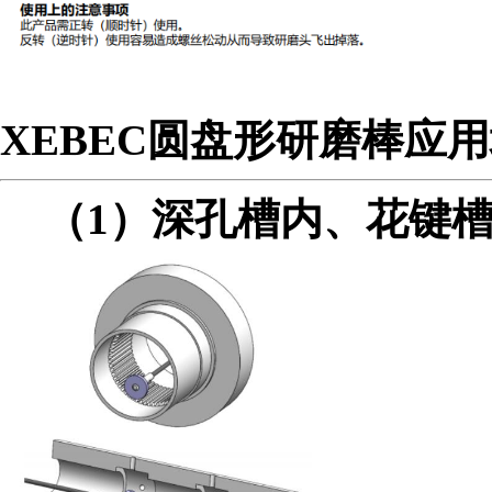
XEBEC圆盘形研磨棒应
（1）深孔槽内、花键槽