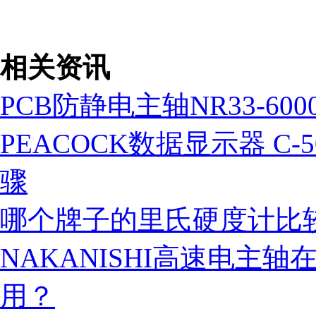
税务登记证
相关资讯
PCB防静电主轴NR33-600
PEACOCK数据显示器 C-5
骤
哪个牌子的里氏硬度计比
NAKANISHI高速电主
用？