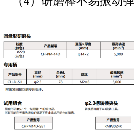
（4）研磨棒不易振动弹
营业执照