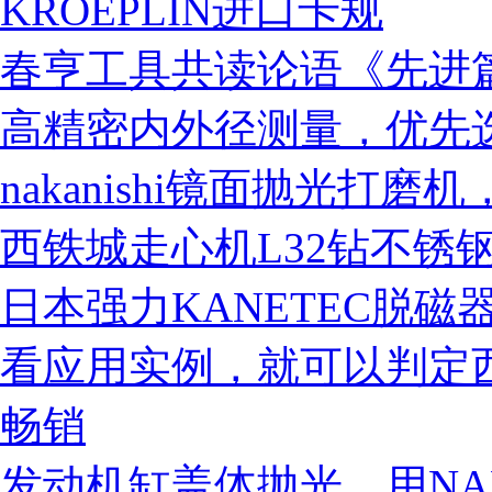
KROEPLIN进口卡规
春亨工具共读论语《先进
高精密内外径测量，优先选择德
nakanishi镜面抛光打
西铁城走心机L32钻不锈钢
日本强力KANETEC脱
税务登记证
看应用实例，就可以判定
畅销
发动机缸盖体抛光，用NAK