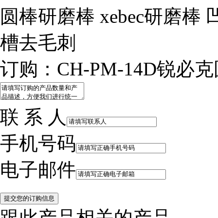
圆棒研磨棒 xebec研磨棒
槽去毛刺
订购：CH-PM-14D锐必
联 系 人
手机号码
电子邮件
跟此产品相关的产品