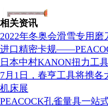
相关资讯
2022年冬奥会滑雪专用磨
进口精密卡规——PEACO
日本中村KANON扭力工
7月1日，春亨工具将携各
机床展
税务登记证
PEACOCK孔雀量具一