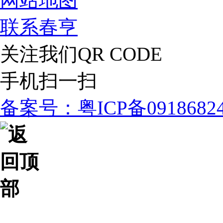
网站地图
联系春亨
关注我们
QR CODE
手机扫一扫
备案号：粤ICP备091868