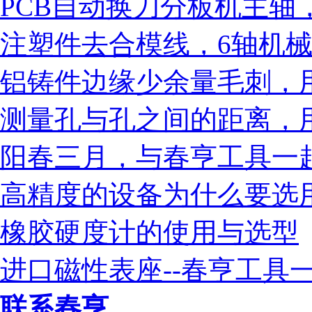
PCB自动换刀分板机主轴
注塑件去合模线，6轴机械
营业执照
铝铸件边缘少余量毛刺，用
测量孔与孔之间的距离，
阳春三月，与春亨工具一
高精度的设备为什么要选
橡胶硬度计的使用与选型
进口磁性表座--春亨工具
联系春亨