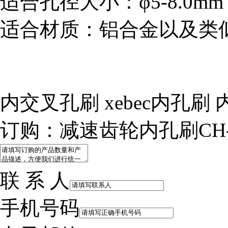
适合孔径大小：φ5-8.0mm
适合材质：铝合金以及类
内交叉孔刷 xebec内孔刷
订购：减速齿轮内孔刷CH-A
联 系 人
手机号码