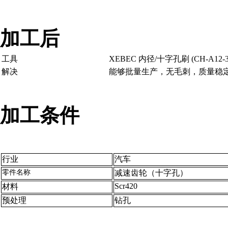
加工后
税务登记证
工具
XEBEC 内径/十字孔刷 (CH-A12-3
解决
能够批量生产，无毛刺，质量稳
加工条件
行业
汽车
零件名称
减速齿轮（十字孔）
Scr420
材料
预处理
钻孔