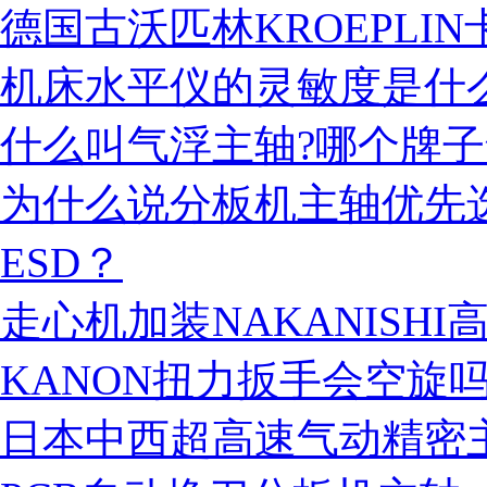
德国古沃匹林KROEPLIN
机床水平仪的灵敏度是什
什么叫气浮主轴?哪个牌
为什么说分板机主轴优先选择防
ESD？
走心机加装NAKANISH
KANON扭力扳手会空旋
日本中西超高速气动精密主轴