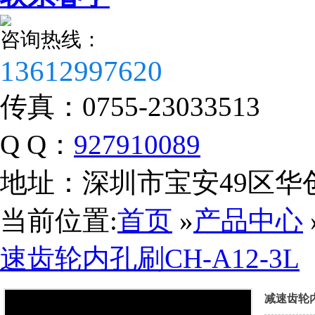
咨询热线：
13612997620
传真：
0755-23033513
税务登记证
Q Q：
927910089
地址：
深圳市宝安49区华
当前位置:
首页
»
产品中心
速齿轮内孔刷CH-A12-3L
减速齿轮内