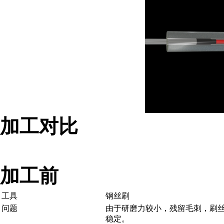
加工对比
加工前
工具
钢丝刷
问题
由于研磨力较小，残留毛刺，刷
稳定。