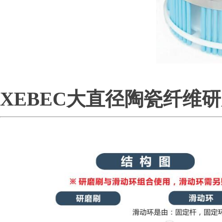
营业执照
XEBEC大直径陶瓷纤维