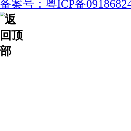
备案号：粤ICP备091868