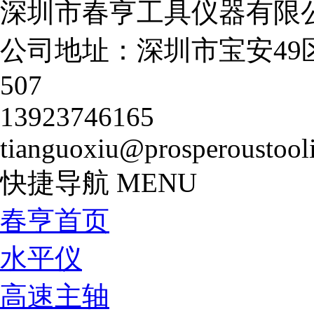
深圳市春亨工具仪器有限
公司地址：深圳市宝安49
507
13923746165
tianguoxiu@prosperoustool
快捷导航
MENU
春亨首页
水平仪
高速主轴