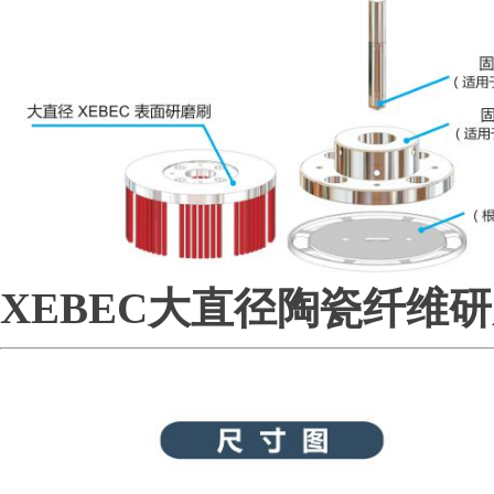
XEBEC大直径陶瓷纤维