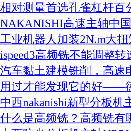
相对测量首选孔雀杠杆百
NAKANISHI高速主轴中
工业机器人加装2N.m大
ispeed3高频铣不能调
汽车黏土建模铣削，高速电主
用过才能发现它的好——
中西nakanishi新型分板机主
什么是高频铣？高频铣有