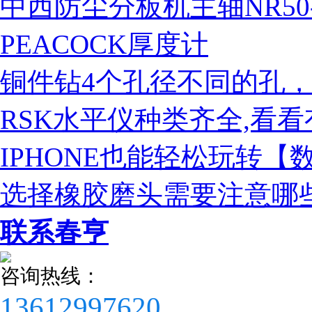
中西防尘分板机主轴NR50-5
税务登记证
PEACOCK厚度计
铜件钻4个孔径不同的孔，
RSK水平仪种类齐全,看
IPHONE也能轻松玩转【
选择橡胶磨头需要注意哪
联系春亨
咨询热线：
13612997620