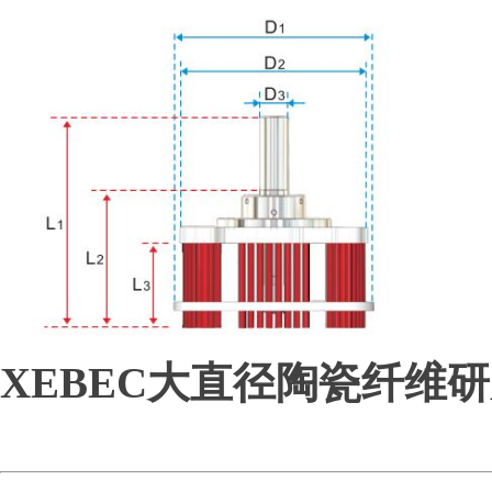
XEBEC大直径陶瓷纤维