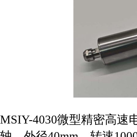
MSIY-4030微型精密
轴，外径40mm，转速1000