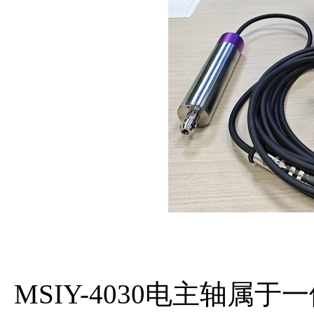
MSIY-4030电主轴属