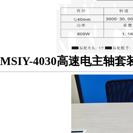
营业执照
MSIY-4030高速电主轴套