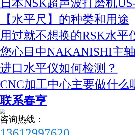
日本NSK超声波打磨机US-
【水平尺】的种类和用途
用过就不想换的RSK水平
税务登记证
您心目中NAKANISHI
进口水平仪如何检测？
CNC加工中心主要做什么
联系春亨
咨询热线：
13612997620