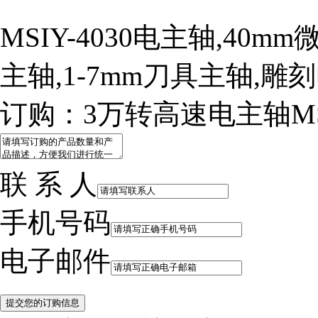
MSIY-4030电主轴,40m
主轴,1-7mm刀具主轴,
订购：3万转高速电主轴MSIY
联 系 人
手机号码
电子邮件