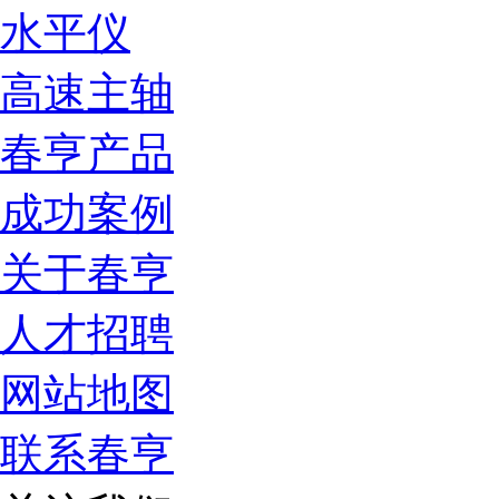
水平仪
高速主轴
春亨产品
成功案例
关于春亨
人才招聘
网站地图
联系春亨