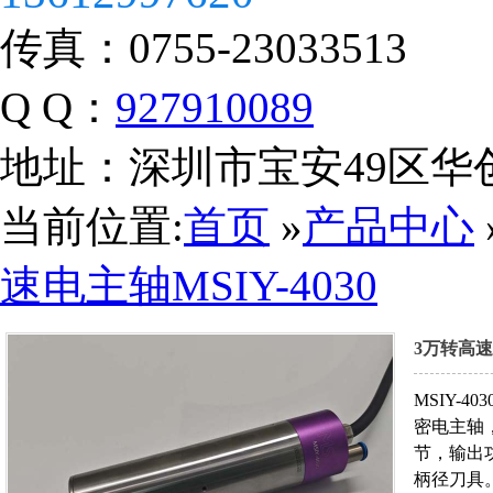
传真：
0755-23033513
Q Q：
927910089
地址：
深圳市宝安49区华
当前位置:
首页
»
产品中心
营业执照
速电主轴MSIY-4030
3万转高速电
MSIY-
密电主轴，外
节，输出功率
柄径刀具