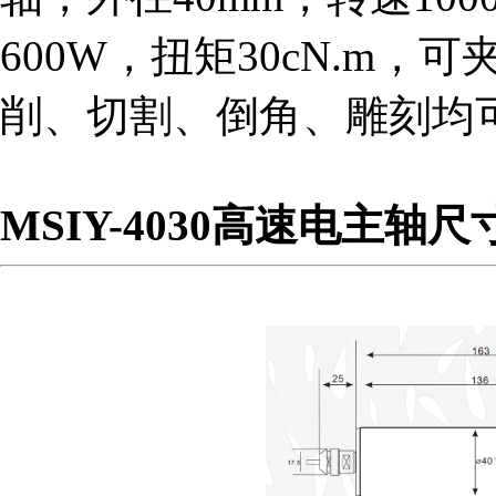
税务登记证
600W，扭矩
30cN.m，
可夹
削、切割、倒角、雕刻均
MSIY-4030高速电主轴尺