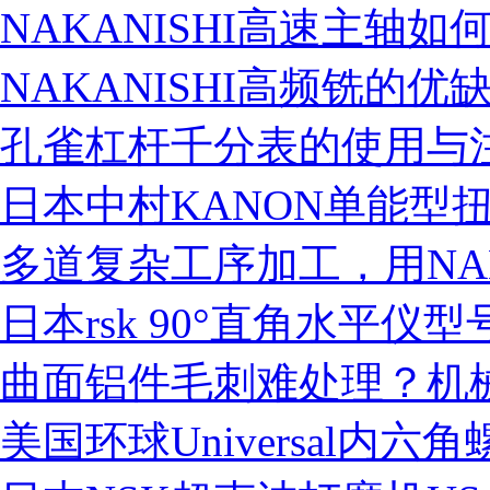
NAKANISHI高速主轴如
NAKANISHI高频铣的优
孔雀杠杆千分表的使用与
日本中村KANON单能型
多道复杂工序加工，用NAK
日本rsk 90°直角水平仪
曲面铝件毛刺难处理？机械臂
美国环球Universal内