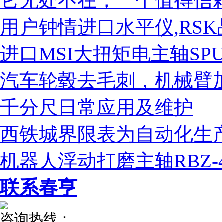
它无处不在，一个值得信赖
用户钟情进口水平仪,RS
进口MSI大扭矩电主轴SPU
汽车轮毂去毛刺，机械臂加装
千分尺日常应用及维护
西铁城界限表为自动化生
机器人浮动打磨主轴RBZ-
联系春亨
咨询热线：