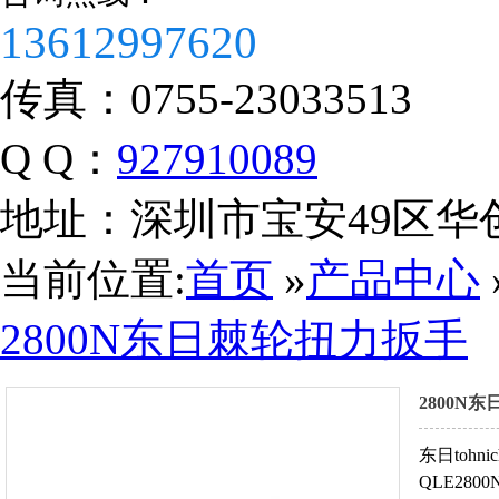
13612997620
税务登记证
传真：
0755-23033513
Q Q：
927910089
地址：
深圳市宝安49区华
当前位置:
首页
»
产品中心
2800N东日棘轮扭力扳手
2800N
东日tohn
QLE280