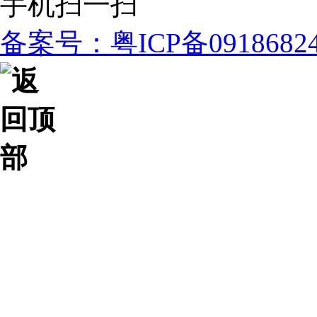
手机扫一扫
备案号：粤ICP备091868