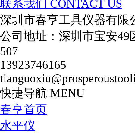
联系我们
CONTACT US
深圳市春亨工具仪器有限
公司地址：深圳市宝安49
507
13923746165
tianguoxiu@prosperoustool
快捷导航
MENU
春亨首页
水平仪