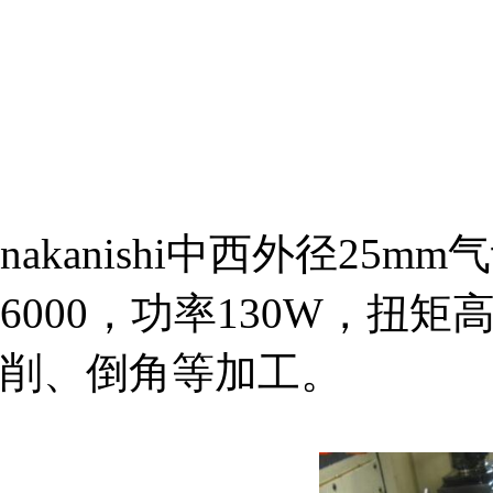
nakanishi中西外径25m
6000，功率130W，扭矩
削、倒角等加工。