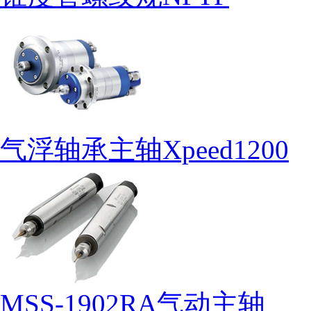
气浮轴承主轴Xpeed1200
MSS-1902RA气动主轴