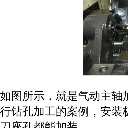
如图所示，就是气动主轴
行钻孔加工的案例，安装极
刀座孔都能加装。