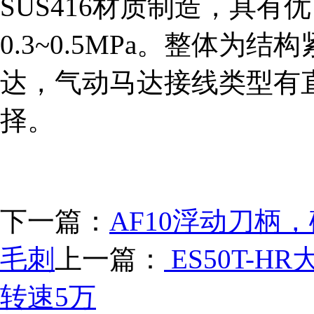
SUS416材质制造，具
0.3~0.5MPa。整体
达，气动马达接线类型有
择。
下一篇：
AF10浮动刀柄
毛刺
上一篇：
ES50T-
转速5万