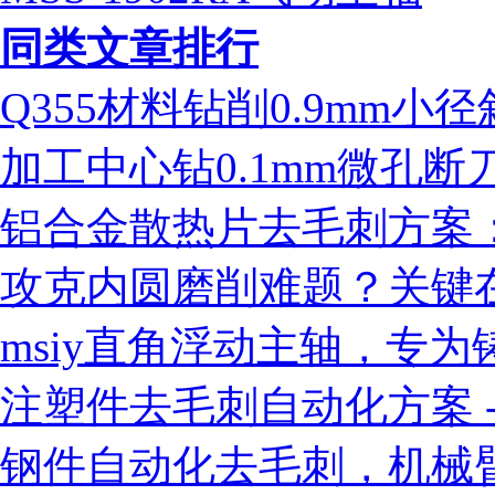
同类文章排行
Q355材料钻削0.9mm
加工中心钻0.1mm微孔
铝合金散热片去毛刺方案：ms
攻克内圆磨削难题？关键
msiy直角浮动主轴，专
注塑件去毛刺自动化方案 - 
钢件自动化去毛刺，机械臂