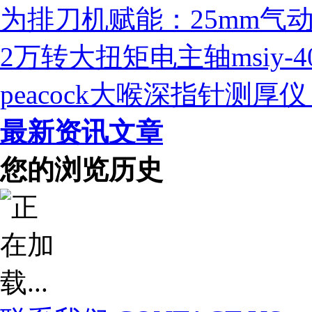
为排刀机赋能：25mm气
2万转大扭矩电主轴msiy-
peacock大喉深指针测
最新资讯文章
您的浏览历史