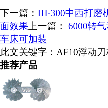
下一篇：
IH-300中西
面效果
上一篇：
6000转
车床可加装
此文关键字：
AF10浮动
推荐产品