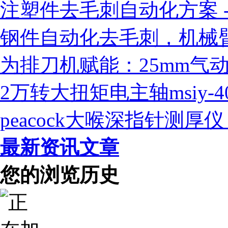
注塑件去毛刺自动化方案 - 
钢件自动化去毛刺，机械臂
为排刀机赋能：25mm气
2万转大扭矩电主轴msiy-
peacock大喉深指针测
最新资讯文章
您的浏览历史