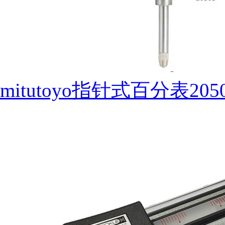
mitutoyo指针式百分表205