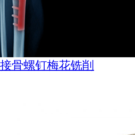
接骨螺钉梅花铣削