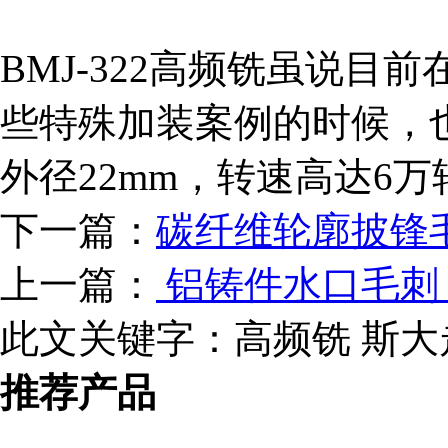
BMJ-322高频铣虽说
些特殊加装案例的时候，
外径22mm，转速高达6
下一篇：
碳纤维轮廓披锋毛
上一篇：
铝铸件水口毛刺，
此文关键字：
高频铣 斯大走
推荐产品