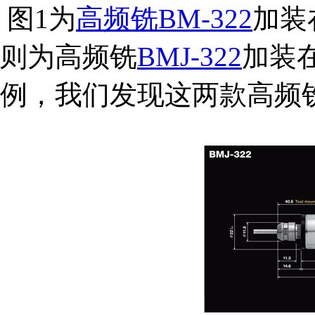
图1为
高频铣BM-322
加装
则为高频铣
BMJ-322
加装
例，我们发现这两款高频