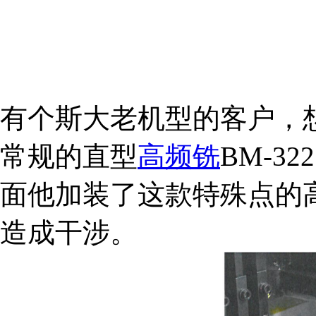
有个斯大老机型的客户，
常规的直型
高频铣
BM-3
面他加装了这款特殊点的高
造成干涉。