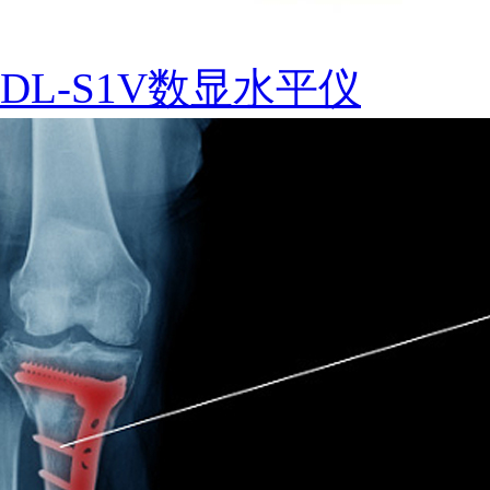
DL-S1V数显水平仪