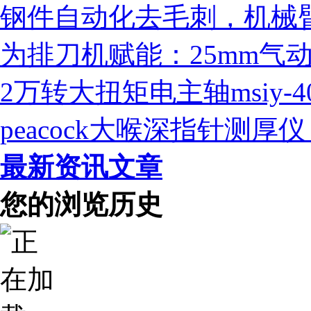
钢件自动化去毛刺，机械臂
为排刀机赋能：25mm气
2万转大扭矩电主轴msiy-
peacock大喉深指针测
最新资讯文章
您的浏览历史