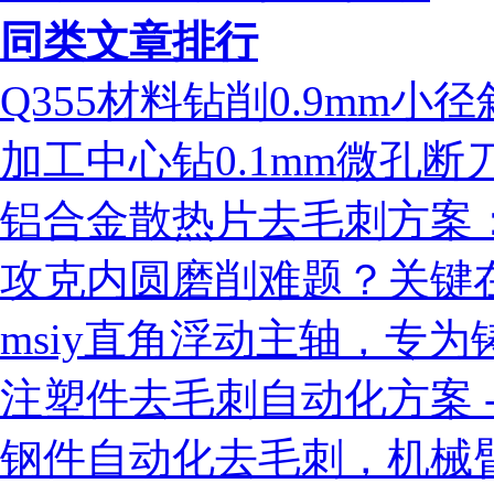
同类文章排行
Q355材料钻削0.9mm
加工中心钻0.1mm微孔
铝合金散热片去毛刺方案：ms
攻克内圆磨削难题？关键
msiy直角浮动主轴，专
注塑件去毛刺自动化方案 - 
钢件自动化去毛刺，机械臂