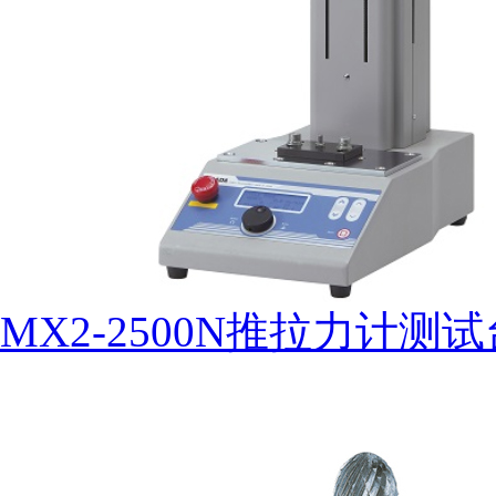
MX2-2500N推拉力计测试