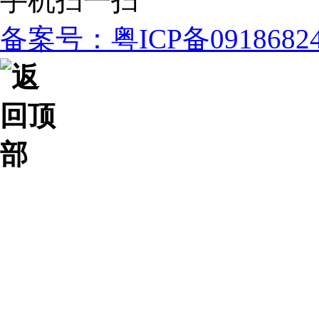
手机扫一扫
备案号：粤ICP备091868