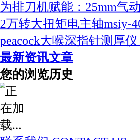
为排刀机赋能：25mm气
2万转大扭矩电主轴msiy-
peacock大喉深指针测
最新资讯文章
您的浏览历史