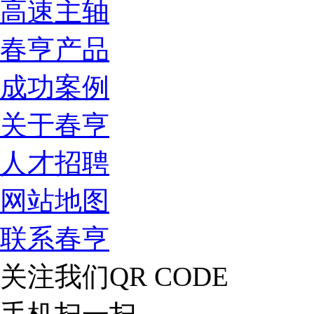
高速主轴
春亨产品
成功案例
关于春亨
人才招聘
网站地图
联系春亨
关注我们
QR CODE