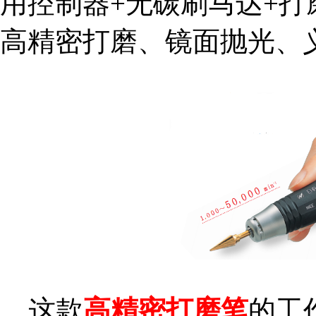
用控制器+无碳刷马达+
高精密打磨、镜面抛光、
这款
高精密打磨笔
的工作