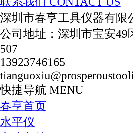
联系我们
CONTACT US
深圳市春亨工具仪器有限
公司地址：深圳市宝安49
507
13923746165
tianguoxiu@prosperoustool
快捷导航
MENU
春亨首页
水平仪