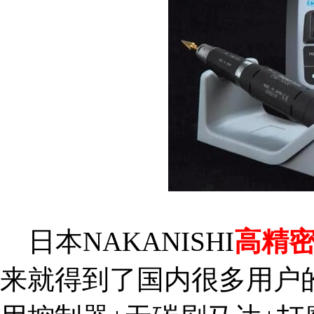
日本NAKANISHI
高精
来就得到了国内很多用户