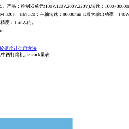
产品：控制器单元(100V,120V,200V,220V),转速：1000~80
BM-320F、BM-320：主轴转速：80000min-1;最大输出功率：140
震动精度：1μm以内。
om
胶硬度计使用方法
西打磨机,peacock量表