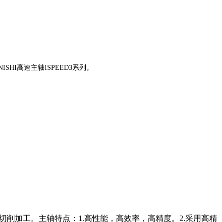
SHI高速主轴ISPEED3系列。
切削加工。主轴特点：1.高性能，高效率，高精度。2.采用高精