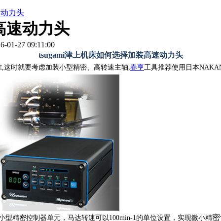
速动力头
装高速动力头
1-27 09:11:00
tsugami津上机床如何选择加装高速动力头
,这时就要考虑加装小型精密、高转速主轴,
春亨
工具推荐使用日本NAKANI
密
采用超小型精密控制器单元，马达转速可以100min-1的单位设置，实现微小精