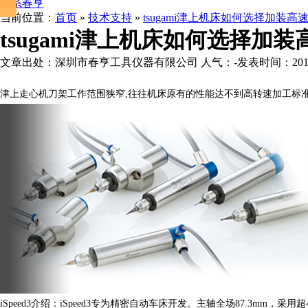
联系春亨
当前位置：
首页
»
技术支持
»
tsugami津上机床如何选择加装高
tsugami津上机床如何选择加
文章出处：深圳市春亨工具仪器有限公司
人气：
-
发表时间：2016-0
津上走心机刀架工作范围狭窄,往往机床原有的性能达不到高转速加工标准
iSpeed3介绍：iSpeed3专为精密自动车床开发。主轴全场87.3mm，