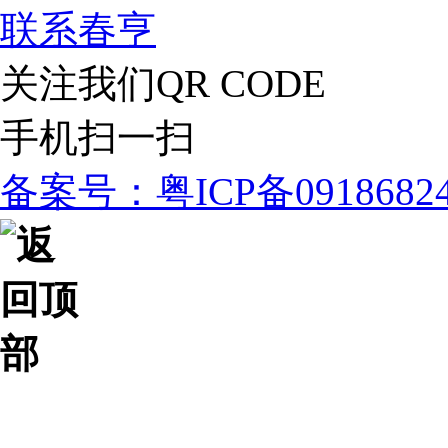
联系春亨
关注我们
QR CODE
手机扫一扫
备案号：粤ICP备091868