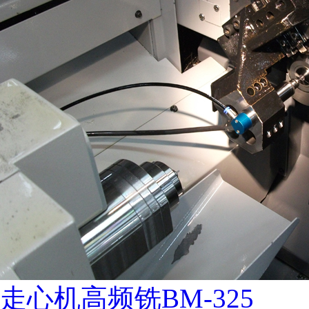
走心机高频铣BM-325