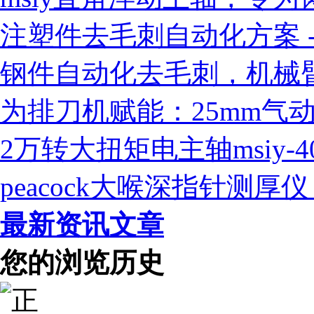
注塑件去毛刺自动化方案 - 
钢件自动化去毛刺，机械臂
为排刀机赋能：25mm气
2万转大扭矩电主轴msiy-
peacock大喉深指针测
最新资讯文章
您的浏览历史