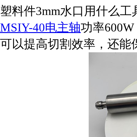
塑料件3mm水口用什么
MSIY-40电主轴
功率600
可以提高切割效率，还能