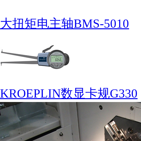
大扭矩电主轴BMS-5010
KROEPLIN数显卡规G330