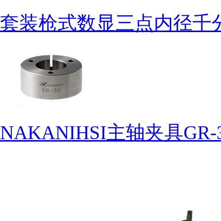
套装枪式数显三点内径千
NAKANIHSI主轴夹具GR-