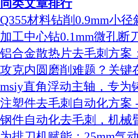
同类文章排行
Q355材料钻削0.9mm
加工中心钻0.1mm微孔
铝合金散热片去毛刺方案：ms
攻克内圆磨削难题？关键
msiy直角浮动主轴，专
注塑件去毛刺自动化方案 - 
钢件自动化去毛刺，机械臂
为排刀机赋能：25mm气