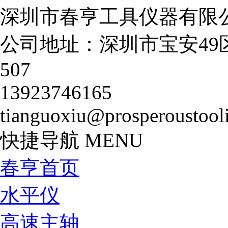
深圳市春亨工具仪器有限
公司地址：深圳市宝安49
507
13923746165
tianguoxiu@prosperoustool
快捷导航
MENU
春亨首页
水平仪
高速主轴