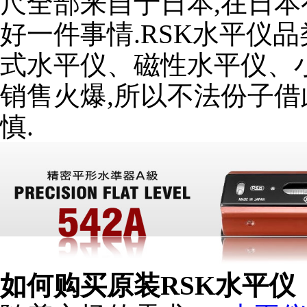
尺全部来自于日本,在日本
好一件事情.RSK水平仪
式水平仪、磁性水平仪、
销售火爆,所以不法份子借
慎.
如何购买原装RSK水平仪