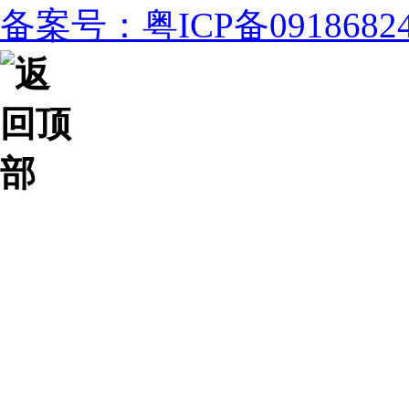
备案号：粤ICP备091868