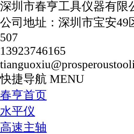
深圳市春亨工具仪器有限
公司地址：深圳市宝安49
507
13923746165
tianguoxiu@prosperoustool
快捷导航
MENU
春亨首页
水平仪
高速主轴