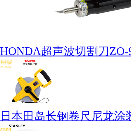
HONDA超声波切割刀ZO-
日本田岛长钢卷尺尼龙涂