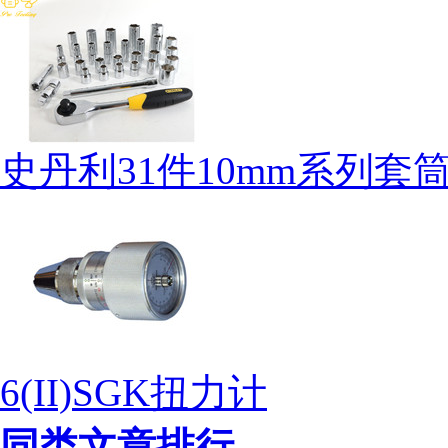
史丹利31件10mm系列
6(II)SGK扭力计
同类文章排行