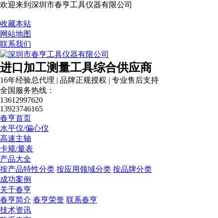
欢迎来到深圳市春亨工具仪器有限公司
收藏本站
网站地图
联系我们
进口加工测量工具综合供应商
16年经验总代理 | 品牌正规授权 | 专业售后支持
全国服务热线：
13612997620
13923746165
春亨首页
水平仪/偏心仪
高速主轴
卡规/量表
产品大全
按产品特性分类
按应用领域分类
按品牌分类
成功案例
关于春亨
春亨简介
春亨荣誉
联系春亨
技术资讯