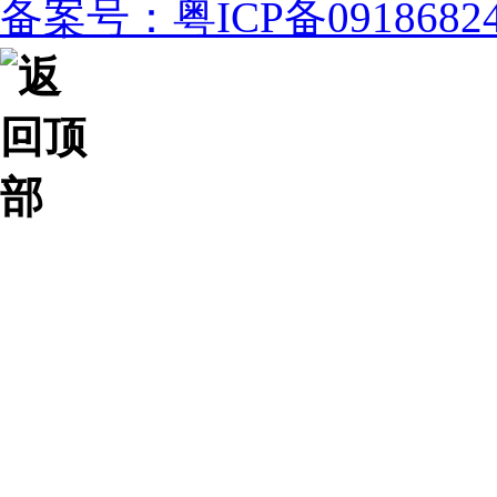
备案号：粤ICP备091868