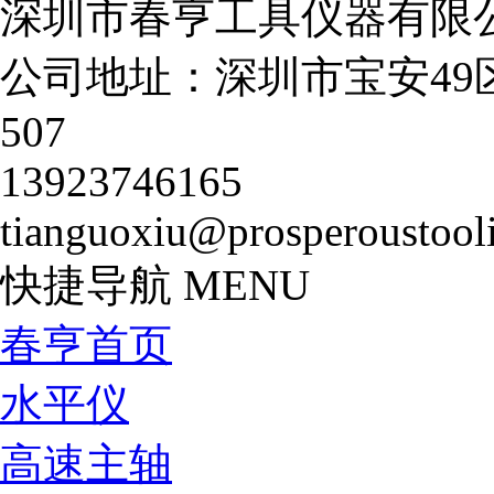
深圳市春亨工具仪器有限
公司地址：深圳市宝安49
507
13923746165
tianguoxiu@prosperoustool
快捷导航
MENU
春亨首页
水平仪
高速主轴