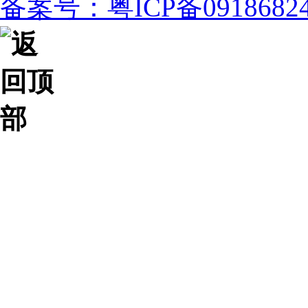
备案号：粤ICP备091868