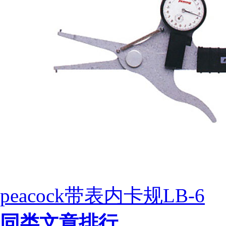
peacock带表内卡规LB-6
同类文章排行