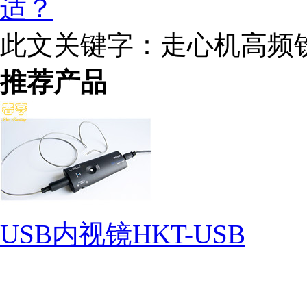
适？
此文关键字：
走心机高频铣 
推荐产品
USB内视镜HKT-USB