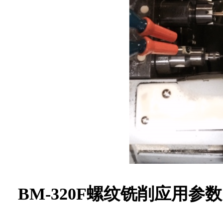
BM-320F螺纹铣削应用参数