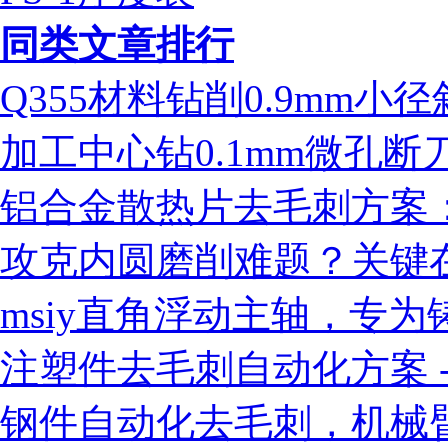
同类文章排行
Q355材料钻削0.9mm
加工中心钻0.1mm微孔
铝合金散热片去毛刺方案：ms
攻克内圆磨削难题？关键
msiy直角浮动主轴，专
注塑件去毛刺自动化方案 - 
钢件自动化去毛刺，机械臂