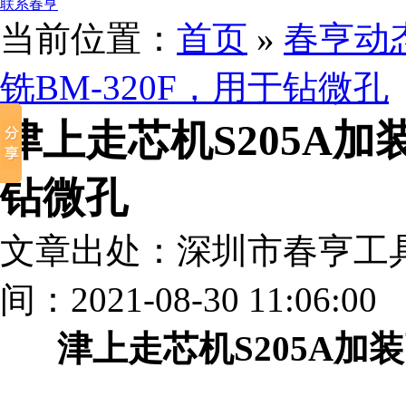
联系春亨
当前位置：
首页
»
春亨动
铣BM-320F，用于钻微孔
津上走芯机S205A加
钻微孔
文章出处：深圳市春亨工
间：2021-08-30 11:06:00
津上走芯机S205A加装