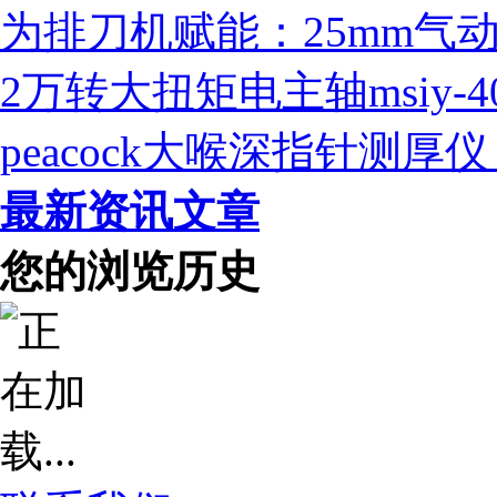
为排刀机赋能：25mm气
2万转大扭矩电主轴msiy-
peacock大喉深指针测
最新资讯文章
您的浏览历史