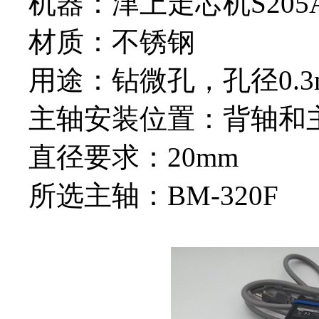
机器：津上走芯机S205
材质：不锈钢
用途：钻微孔，孔径0.3
主轴安装位置：背轴和
直径要求：20mm
所选主轴：BM-320F