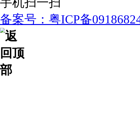
手机扫一扫
备案号：粤ICP备091868