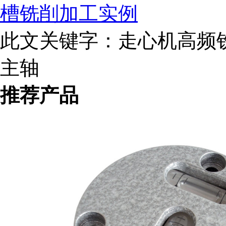
槽铣削加工实例
此文关键字：
走心机高频铣 
主轴
推荐产品