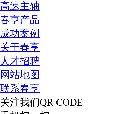
高速主轴
春亨产品
成功案例
关于春亨
人才招聘
网站地图
联系春亨
关注我们
QR CODE