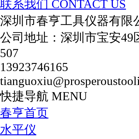
联系我们
CONTACT US
深圳市春亨工具仪器有限
公司地址：深圳市宝安49
507
13923746165
tianguoxiu@prosperoustool
快捷导航
MENU
春亨首页
水平仪