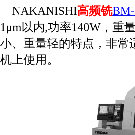
NAKANISHI
高频铣
BM-
1μm以内,功率140W，重
小、重量轻的特点，非常
机上使用。