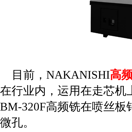
目前，NAKANISHI
高
在行业内，运用在走芯机上
BM-320F高频铣在喷
微孔。