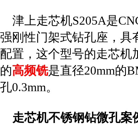
津上走芯机S205A是C
强刚性门架式钻孔座，具
配置，这个型号的走芯机加
的
高频铣
是直径20mm的B
孔0.3mm。
走芯机不锈钢钻微孔案