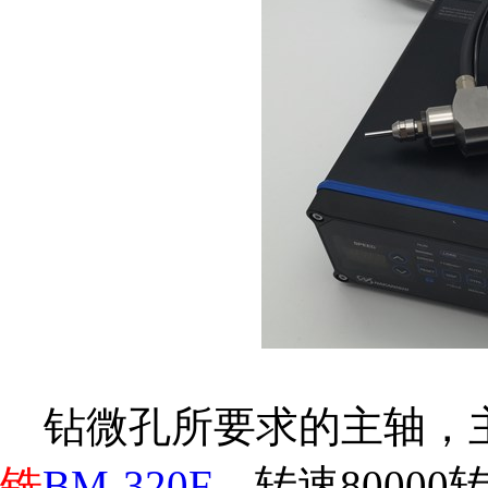
钻微孔所要求的主轴，
铣
BM-320F
，转速80000