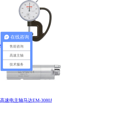
在线咨询
G-20厚度表
售前咨询
高速主轴
技术服务
高速电主轴马达EM-3080J