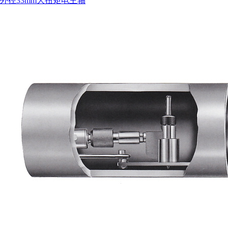
外径33mm大扭矩电主轴