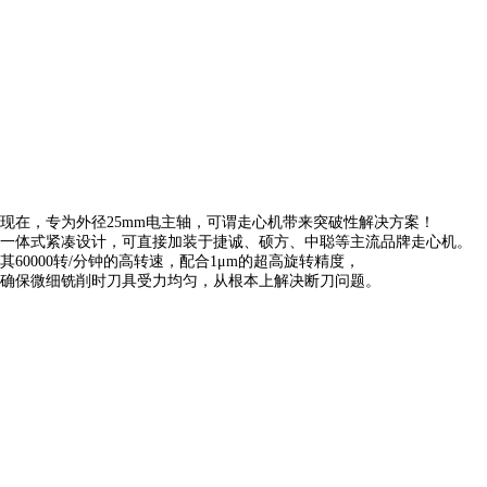
现在，专为外径25mm电主轴，可谓走心机带来突破性解决方案！
一体式紧凑设计，可直接加装于捷诚、硕方、中聪等主流品牌走心机。
其60000转/分钟的高转速，配合1μm的超高旋转精度，
确保微细铣削时刀具受力均匀，从根本上解决断刀问题。