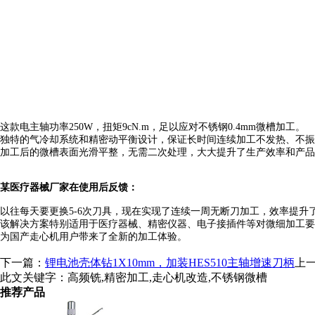
这款电主轴功率250W，扭矩9cN.m，足以应对不锈钢0.4mm微槽加工。
独特的气冷却系统和精密动平衡设计，保证长时间连续加工不发热、不振
加工后的微槽表面光滑平整，无需二次处理，大大提升了生产效率和产品
某医疗器械厂家在使用后反馈：
以往每天要更换5-6次刀具，现在实现了连续一周无断刀加工，效率提升
该解决方案特别适用于医疗器械、精密仪器、电子接插件等对微细加工要
为国产走心机用户带来了全新的加工体验。
下一篇：
锂电池壳体钻1X10mm，加装HES510主轴增速刀柄
上
此文关键字：
高频铣,精密加工,走心机改造,不锈钢微槽
推荐产品