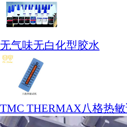
无气味无白化型胶水
TMC THERMAX八格热