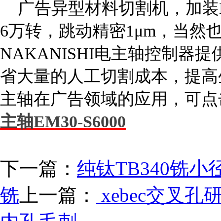
广告异型材料切割机，加装NA
6万转，跳动精密1μm，当然
NAKANISHI电主轴控制
省大量的人工切割成本，提高生
主轴在广告领域的应用，可点
主轴EM30-S6000
下一篇：
纯钛TB340铣小
铣
上一篇：
xebec交叉孔