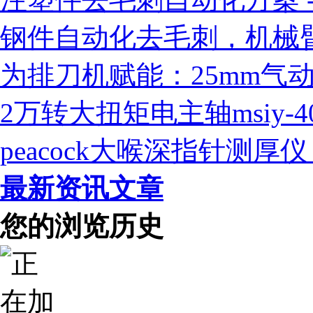
钢件自动化去毛刺，机械臂
为排刀机赋能：25mm气
2万转大扭矩电主轴msiy-
peacock大喉深指针测
最新资讯文章
您的浏览历史