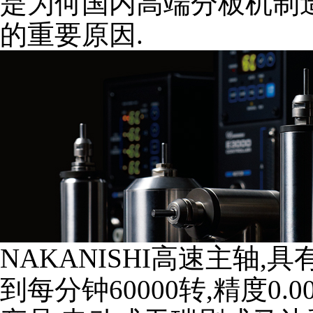
是为何国内高端分板机制造商
的重要原因.
NAKANISHI高速主轴
到每分钟60000转,精度0.