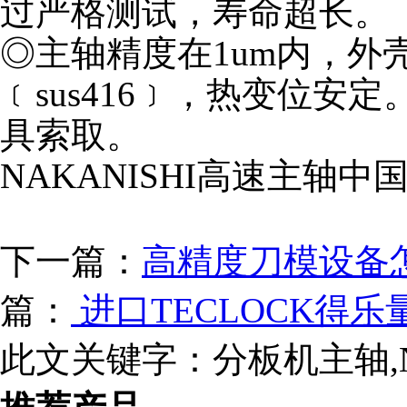
过严格测试，寿命超长。
◎主轴精度在1um内，外
﹝sus416﹞，热变位安
具索取。
NAKANISHI高速主轴
下一篇：
高精度刀模设备
篇：
进口TECLOCK得
此文关键字：
分板机主轴,N