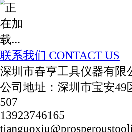
联系我们
CONTACT US
深圳市春亨工具仪器有限
公司地址：深圳市宝安49
507
13923746165
tianguoxiu@prosperoustool