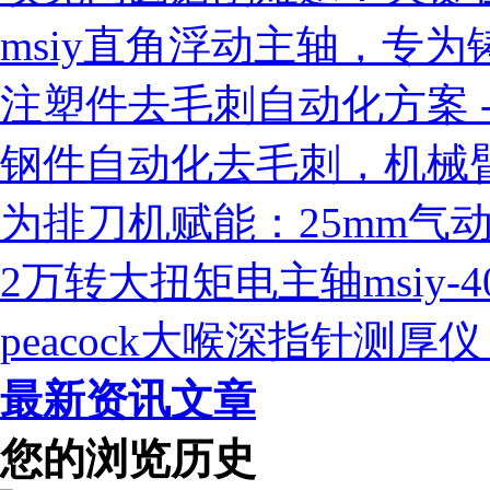
msiy直角浮动主轴，专
注塑件去毛刺自动化方案 - 
钢件自动化去毛刺，机械臂
为排刀机赋能：25mm气
2万转大扭矩电主轴msiy-
peacock大喉深指针测
最新资讯文章
您的浏览历史