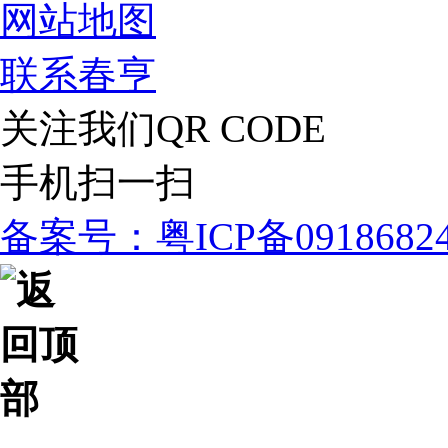
网站地图
联系春亨
关注我们
QR CODE
手机扫一扫
备案号：粤ICP备091868