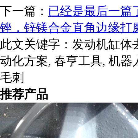
下一篇：
已经是最后一篇
锉，锌镁合金直角边缘打
此文关键字：
发动机缸体去
动化方案, 春亨工具, 机器人
毛刺
推荐产品