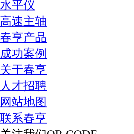
水平仪
高速主轴
春亨产品
成功案例
关于春亨
人才招聘
网站地图
联系春亨