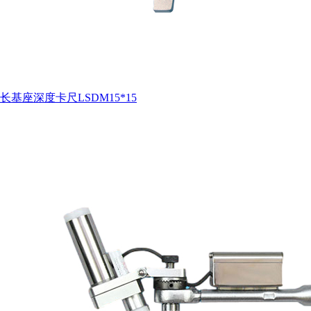
长基座深度卡尺LSDM15*15