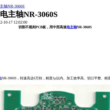
NR-3060S
轴NR-3060S
0-17 12:02:00
切割不规则PCB板，用中西高速
电主轴
NR-3060S
轴
NR-3060S，转速高达6万转，精度1μ以内。加工效率高、切口平整、