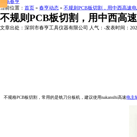
联系春亨
当前位置：
首页
»
春亨动态
»
不规则PCB板切割，用中西高速电主轴
不规则PCB板切割，用中西高速电主
文章出处：深圳市春亨工具仪器有限公司
人气：
-
发表时间：2022-1
不规格PCB板切割，常用的是铣刀分板机，建议使用nakansihi高速
电主