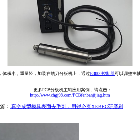
，体积小，重量轻，加装在铣刀分板机上，通过
E3000控制器
可以调整主
更多PCB分板机主轴应用案例，请点击：
http://www.chgj98.com/PCBfenbanjijiag.htm
篇：
真空成型模具表面去毛刺，用锐必克XEBEC研磨刷