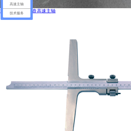
高速主轴
NRF-3060S法兰盘高速主轴
技术服务