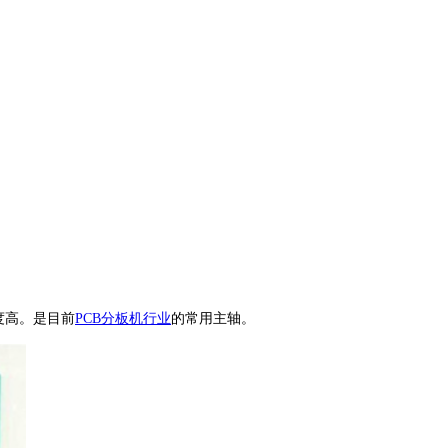
精度高。是目前
PCB分板机行业
的常用主轴。