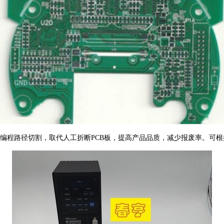
程路径切割，取代人工折断PCB板，提高产品品质，减少报废率。可根据板