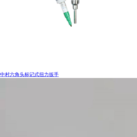
中村六角头标记式扭力扳手