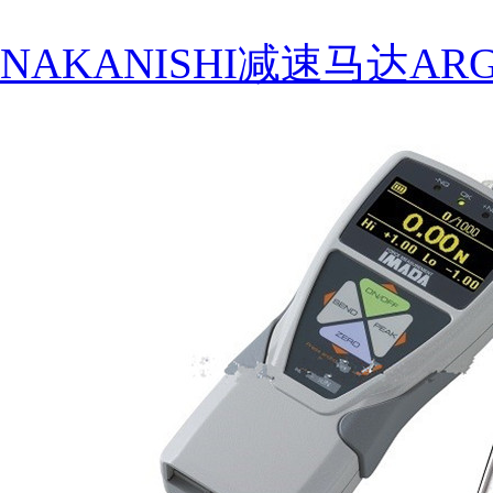
NAKANISHI减速马达ARG-