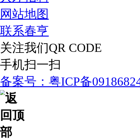
网站地图
联系春亨
关注我们
QR CODE
手机扫一扫
备案号：粤ICP备091868