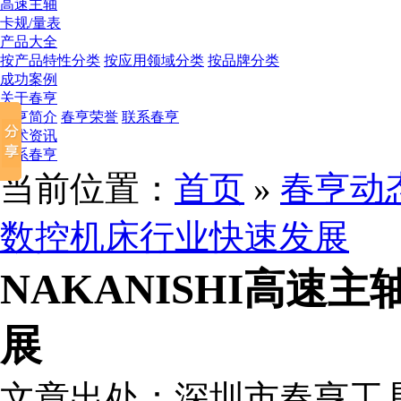
高速主轴
卡规/量表
产品大全
按产品特性分类
按应用领域分类
按品牌分类
成功案例
关于春亨
春亨简介
春亨荣誉
联系春亨
技术资讯
联系春亨
当前位置：
首页
»
春亨动
数控机床行业快速发展
NAKANISHI高速
展
文章出处：深圳市春亨工