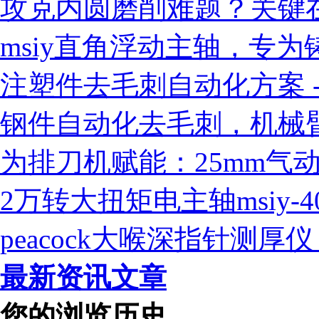
攻克内圆磨削难题？关键
msiy直角浮动主轴，专
注塑件去毛刺自动化方案 - 
钢件自动化去毛刺，机械臂
为排刀机赋能：25mm气
2万转大扭矩电主轴msiy-
peacock大喉深指针测
最新资讯文章
您的浏览历史