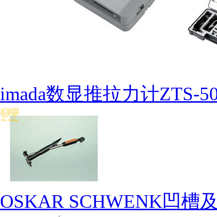
imada数显推拉力计ZTS-5
OSKAR SCHWENK凹