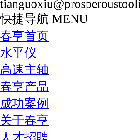
tianguoxiu@prosperoustool
快捷导航
MENU
春亨首页
水平仪
高速主轴
春亨产品
成功案例
关于春亨
人才招聘