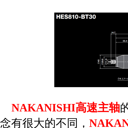
NAKANISHI高速主轴
念有很大的不同，
NAKAN