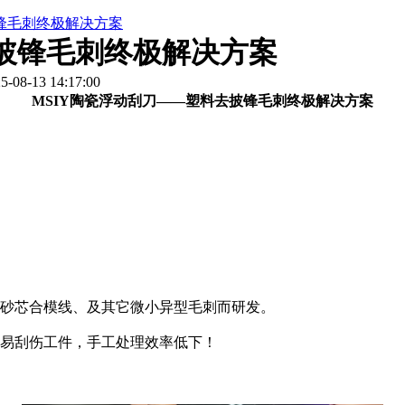
披锋毛刺终极解决方案
去披锋毛刺终极解决方案
8-13 14:17:00
MSIY陶瓷浮动刮刀——塑料去披锋毛刺终极解决方案
砂芯合模线、及其它微小异型毛刺而研发。
易刮伤工件，手工处理效率低下！