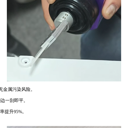
，无金属污染风险。
翻边一刮即平。
率提升95%。