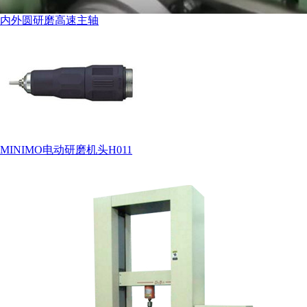
内外圆研磨高速主轴
MINIMO电动研磨机头H011