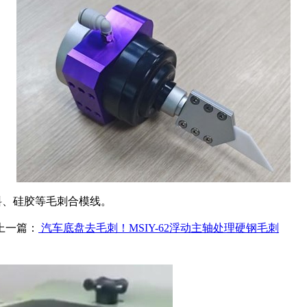
料、硅胶等毛刺合模线。
上一篇：
汽车底盘去毛刺！MSIY-62浮动主轴处理硬钢毛刺