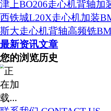
津上BO206走心机背轴
西铁城L20X走心机加装B
斯大走心机背轴高频铣BM-
最新资讯文章
您的浏览历史