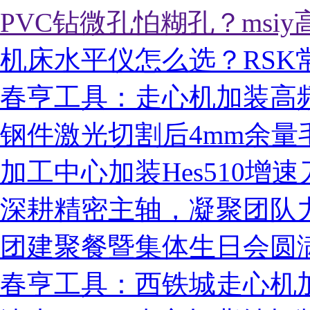
PVC钻微孔怕糊孔？msi
机床水平仪怎么选？RSK
春亨工具：走心机加装高
钢件激光切割后4mm余量毛
加工中心加装Hes510
深耕精密主轴，凝聚团队力量
团建聚餐暨集体生日会圆
春亨工具：西铁城走心机