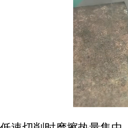
低速切削时摩擦热量集中