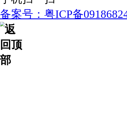
备案号：粤ICP备091868