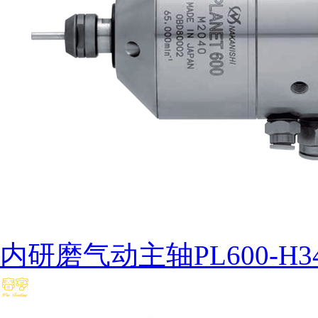
内研磨气动主轴PL600-H34