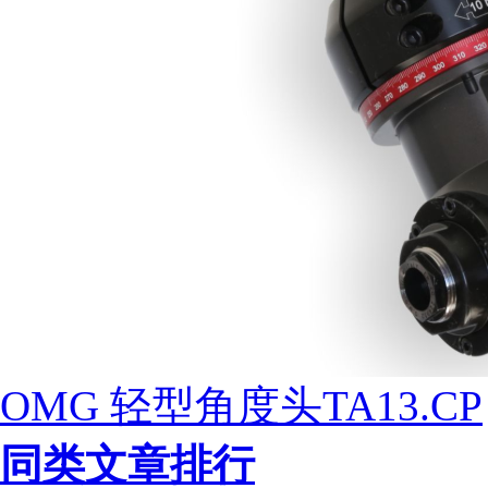
OMG 轻型角度头TA13.CP
同类文章排行