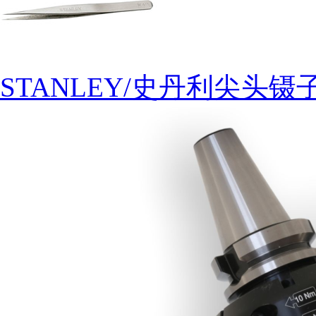
STANLEY/史丹利尖头