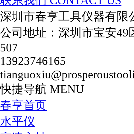
联系我们
CONTACT US
深圳市春亨工具仪器有限
公司地址：深圳市宝安49
507
13923746165
tianguoxiu@prosperoustool
快捷导航
MENU
春亨首页
水平仪